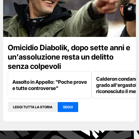
Omicidio Diabolik, dopo sette anni e
un’assoluzione resta un delitto
senza colpevoli
Calderon condanna
Assolto in Appello: "Poche prove
grado all'ergastolo
e tutte controverse"
riconosciuto il me
LEGGI TUTTA LA STORIA
SEGUI