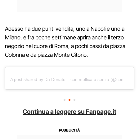
Adesso ha due punti vendita, uno a Napoli e uno a
Milano, e fra poche settimane aprirà anche il terzo
negozio nel cuore di Roma, a pochi passi da piazza
Colonna e da piazza Monte Citorio.
A post shared by Da Donato – con mollica o senza (@conmollicaosenzanapoli)
Continua a leggere su Fanpage.it