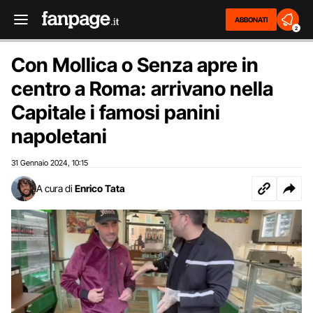
ABBONATI
2
Con Mollica o Senza apre in
centro a Roma: arrivano nella
Capitale i famosi panini
napoletani
31 Gennaio 2024
10:15
,
A cura di
Enrico Tata