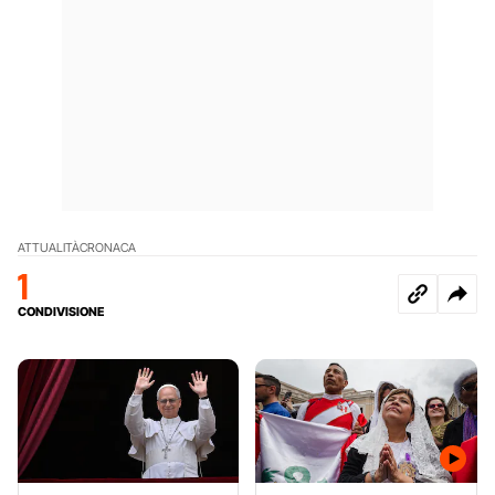
ATTUALITÀ
CRONACA
1
CONDIVISIONE