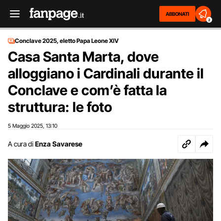
ABBONATI
2
Conclave 2025, eletto Papa Leone XIV
Casa Santa Marta, dove
alloggiano i Cardinali durante il
Conclave e com’è fatta la
struttura: le foto
5 Maggio 2025
13:10
,
A cura di
Enza Savarese