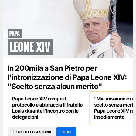
papa
leone XIV
In 200mila a San Pietro per
l'intronizzazione di Papa Leone XIV:
"Scelto senza alcun merito"
Papa Leone XIV rompe il
"Mia missione è uni
protocollo e abbraccia il fratello
scelto senza meriti
Louis durante l’incontro con le
Papa Leone XIV nel
delegazioni
insediamento
LEGGI TUTTA LA STORIA
SEGUI