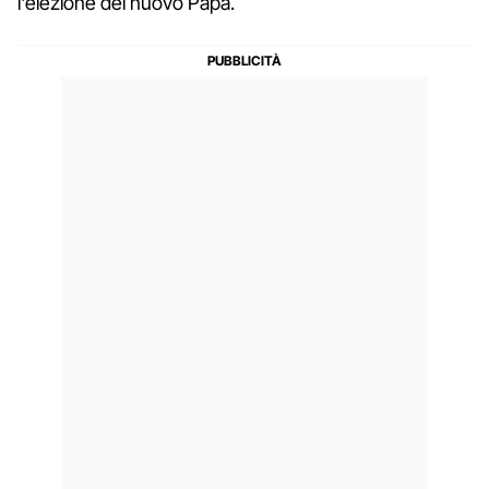
l'elezione del nuovo Papa.