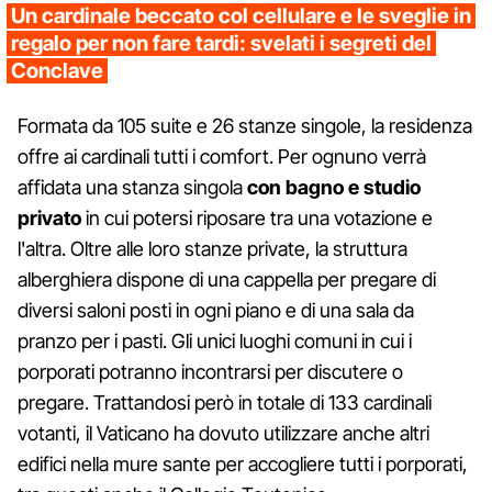
Un cardinale beccato col cellulare e le sveglie in
regalo per non fare tardi: svelati i segreti del
Conclave
Formata da 105 suite e 26 stanze singole, la residenza
offre ai cardinali tutti i comfort. Per ognuno verrà
affidata una stanza singola
con bagno e studio
privato
in cui potersi riposare tra una votazione e
l'altra. Oltre alle loro stanze private, la struttura
alberghiera dispone di una cappella per pregare di
diversi saloni posti in ogni piano e di una sala da
pranzo per i pasti. Gli unici luoghi comuni in cui i
porporati potranno incontrarsi per discutere o
pregare. Trattandosi però in totale di 133 cardinali
votanti, il Vaticano ha dovuto utilizzare anche altri
edifici nella mure sante per accogliere tutti i porporati,