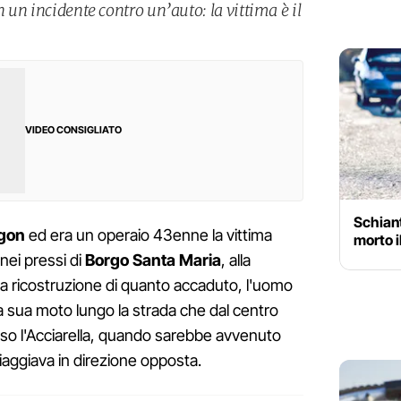
n un incidente contro un’auto: la vittima è il
VIDEO CONSIGLIATO
Schiant
gon
ed era un operaio 43enne la vittima
morto i
 nei pressi di
Borgo Santa Maria
, alla
una ricostruzione di quanto accaduto, l'uomo
lla sua moto lungo la strada che dal centro
so l'Acciarella, quando sarebbe avvenuto
iaggiava in direzione opposta.