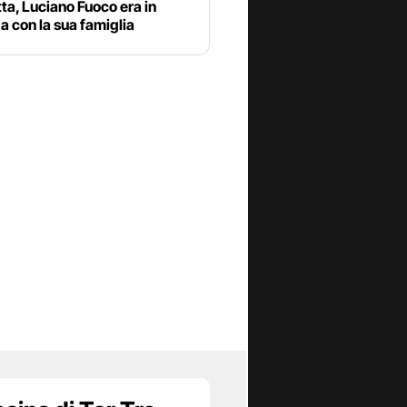
tta, Luciano Fuoco era in
 con la sua famiglia