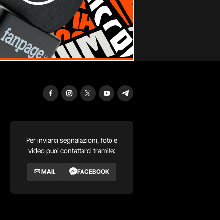
Per inviarci segnalazioni, foto e
video puoi contattarci tramite:
MAIL
FACEBOOK