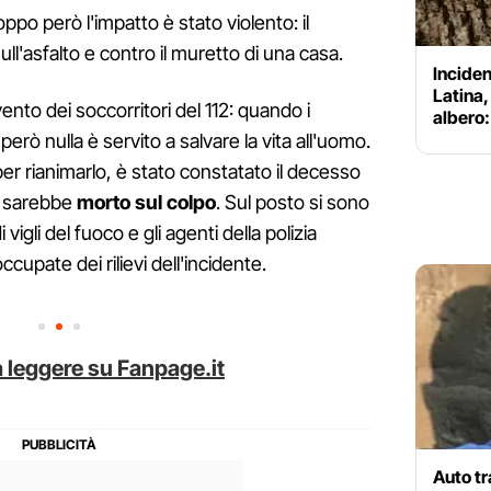
oppo però l'impatto è stato violento: il
ull'asfalto e contro il muretto di una casa.
Inciden
Latina,
vento dei soccorritori del 112: quando i
albero
 però nulla è servito a salvare la vita all'uomo.
per rianimarlo, è stato constatato il decesso
n sarebbe
morto sul colpo
. Sul posto si sono
vigli del fuoco e gli agenti della polizia
ccupate dei rilievi dell'incidente.
 leggere su Fanpage.it
Auto tr