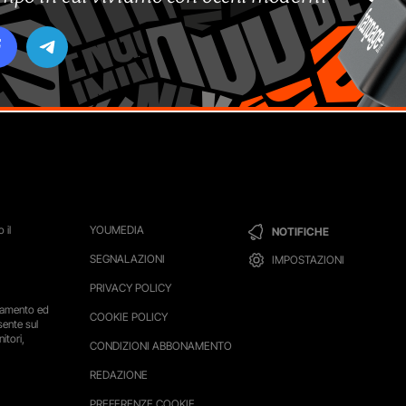
 il
YOUMEDIA
NOTIFICHE
SEGNALAZIONI
IMPOSTAZIONI
PRIVACY POLICY
ttamento ed
COOKIE POLICY
sente sul
itori,
CONDIZIONI ABBONAMENTO
REDAZIONE
PREFERENZE COOKIE