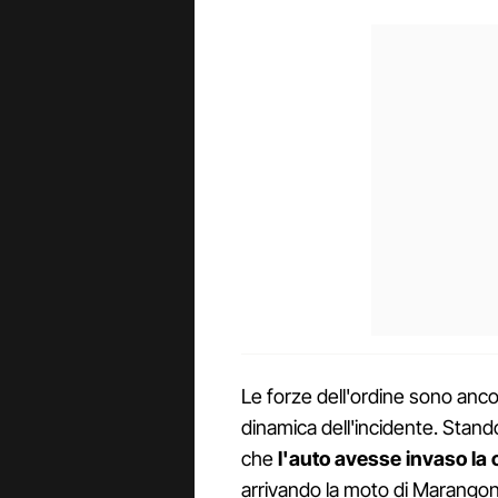
Le forze dell'ordine sono ancor
dinamica dell'incidente. Stan
che
l'auto avesse invaso la
arrivando la moto di Marangon