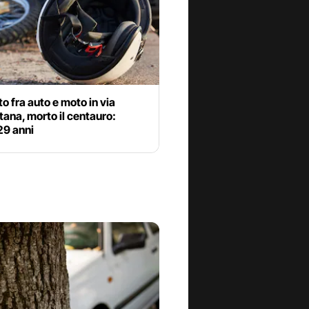
o fra auto e moto in via
ana, morto il centauro:
29 anni