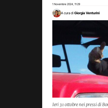
1 Novembre 2024
11:29
,
A cura di
Giorgia Venturini
Ieri 31 ottobre nei pressi di B