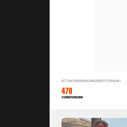
ATTUALITÀ
CRONACA
INCIDENTI STRADALI
478
CONDIVISIONI