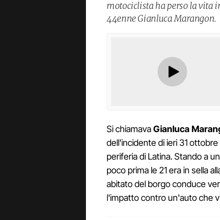
motociclista ha perso la vita i
44enne Gianluca Marangon.
Si chiamava
Gianluca Maran
dell'incidente di ieri 31 ottobre
periferia di Latina. Stando a 
poco prima le 21 era in sella a
abitato del borgo conduce ver
l'impatto contro un'auto che v