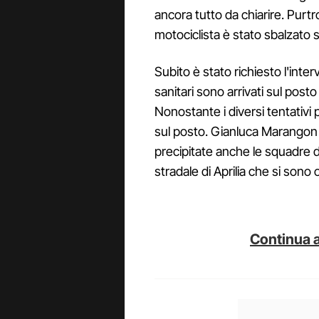
ancora tutto da chiarire. Purtr
motociclista è stato sbalzato s
Subito è stato richiesto l'inter
sanitari sono arrivati sul posto
Nonostante i diversi tentativi 
sul posto. Gianluca Marango
precipitate anche le squadre di 
stradale di Aprilia che si sono o
Continua a