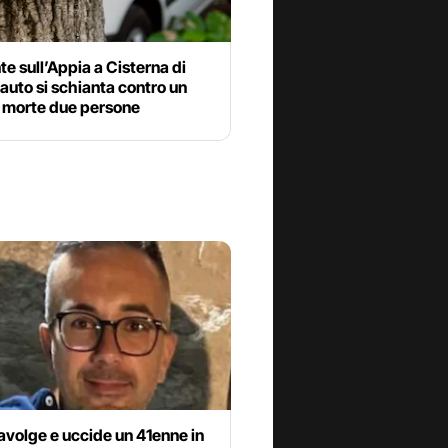
te sull’Appia a Cisterna di
 auto si schianta contro un
: morte due persone
avolge e uccide un 41enne in