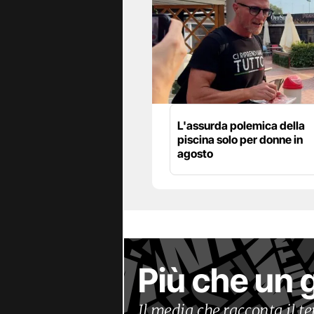
L'assurda polemica della
piscina solo per donne in
agosto
Più che un 
Il media che racconta il 