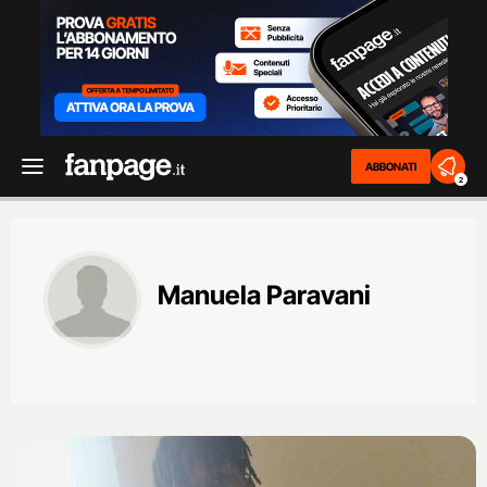
ABBONATI
2
Manuela Paravani