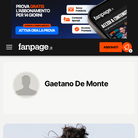
ABBONATI
2
Gaetano De Monte