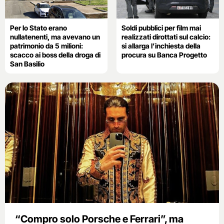
Per lo Stato erano
Soldi pubblici per film mai
nullatenenti, ma avevano un
realizzati dirottati sul calcio:
patrimonio da 5 milioni:
si allarga l’inchiesta della
scacco ai boss della droga di
procura su Banca Progetto
San Basilio
“Compro solo Porsche e Ferrari”, ma