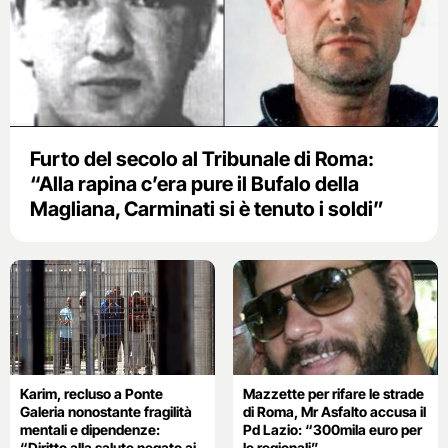
Furto del secolo al Tribunale di Roma:
“Alla rapina c’era pure il Bufalo della
Magliana, Carminati si è tenuto i soldi”
Karim, recluso a Ponte
Mazzette per rifare le strade
Galeria nonostante fragilità
di Roma, Mr Asfalto accusa il
mentali e dipendenze:
Pd Lazio: “300mila euro per
“Diritto alla salute negato ai
le regionali”