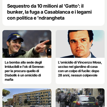
Sequestro da 10 milioni al ‘Gatto’: il
bunker, la fuga a Casablanca e i legami
con politica e ’ndrangheta
La bomba alla sede degli
L’omicidio di Vincenzo Mosa,
Irriducibili e l’ok di Senese:
ucciso nel giardino di casa
per la procura quello di
con un colpo di fucile: dopo
Diabolik è un omicidio di
28 anni, nessun colpevole
mafia