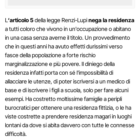
L
‘articolo 5
della legge Renzi-Lupi
nega la residenza
a tutti coloro che vivono in un'occupazione o abitano
in una casa senza averne il titolo. Un provvedimento
che in questi anni ha avuto effetti durissimi verso
fasce della popolazione a forte rischio
marginalizzazione e più povere. Il diniego della
residenza infatti porta con sé l'impossibilità di
allacciare le utenze, di poter iscriversi a un medico di
base e di iscrivere i figli a scuola, solo per fare alcuni
esempi. Ha costretto moltissime famiglie a peripli
burocratici per ottenere una residenza fittizia, o le ha
viste costrette a prendere residenza magari in luoghi
lontani da dove si abita davvero con tutte le connesse
difficoltà.