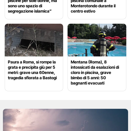
piscine per sole donne, ma
piscina comunale a
sono uno spazio di
Monterotondo durante il
segregazione islamica”
centro estivo
Paura a Roma, si rompe la
Mentana (Roma), 8
grata e precipita giù per 5
intossicati da esalazioni di
metri: grave una 60enne,
cloro in piscina, grave
tragedia sfiorata a Bastogi
bimbo di 5 anni: 50
bagnanti evacuati