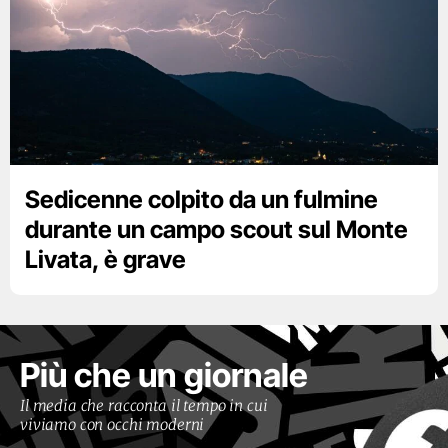
Sedicenne colpito da un fulmine
durante un campo scout sul Monte
Livata, è grave
Più che un giornale
Il media che racconta il tempo in cui
viviamo con occhi moderni