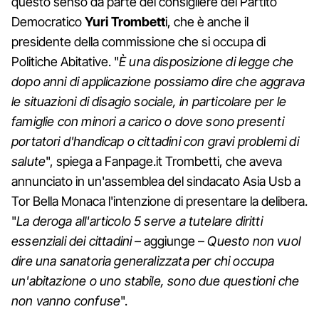
questo senso da parte del consigliere del Partito
Democratico
Yuri Trombett
i, che è anche il
presidente della commissione che si occupa di
Politiche Abitative. "
È una disposizione di legge che
dopo anni di applicazione possiamo dire che aggrava
le situazioni di disagio sociale, in particolare per le
famiglie con minori a carico o dove sono presenti
portatori d'handicap o cittadini con gravi problemi di
salute
", spiega a Fanpage.it Trombetti, che aveva
annunciato in un'assemblea del sindacato Asia Usb a
Tor Bella Monaca l'intenzione di presentare la delibera.
"
La deroga all'articolo 5 serve a tutelare diritti
essenziali dei cittadini
– aggiunge –
Questo non vuol
dire una sanatoria generalizzata per chi occupa
un'abitazione o uno stabile, sono due questioni che
non vanno confuse
".