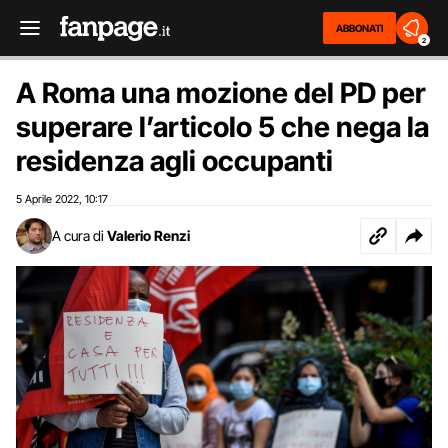
ABBONATI
2
A Roma una mozione del PD per
superare l’articolo 5 che nega la
residenza agli occupanti
5 Aprile 2022
10:17
,
A cura di
Valerio Renzi