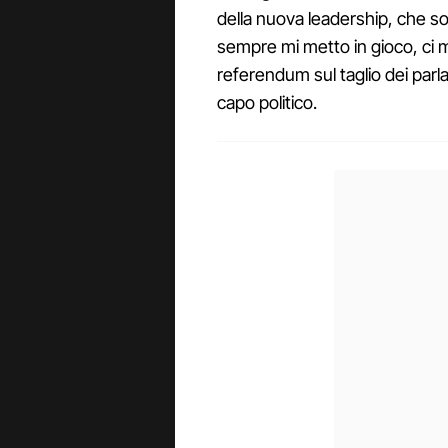
della nuova leadership, che sos
sempre mi metto in gioco, ci m
referendum sul taglio dei parl
capo politico.