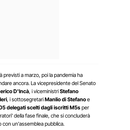
ltà previsti a marzo, poi la pandemia ha
mandare ancora. La vicepresidente del Senato
erico D'Incà
, i viceministri
Stefano
eri
, i sottosegretari
Manlio di Stefano
e
05 delegati scelti dagli iscritti M5s
per
atori' della fase finale, che si concluderà
 con un'assemblea pubblica.