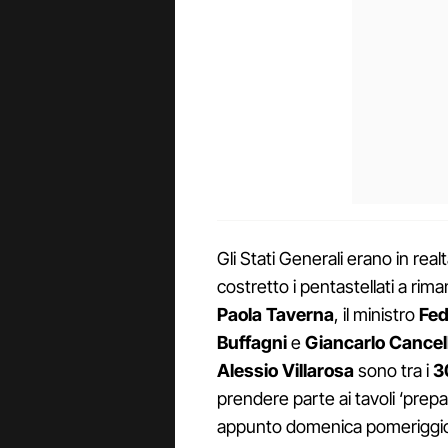
Gli Stati Generali erano in rea
costretto i pentastellati a ri
Paola Taverna
, il ministro
Fed
Buffagni
e
Giancarlo Cancell
Alessio Villarosa
sono tra i
3
prendere parte ai tavoli ‘prepar
appunto domenica pomeriggio