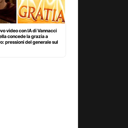
vo video con IA di Vannacci
lla concede la grazia a
: pressioni del generale sul