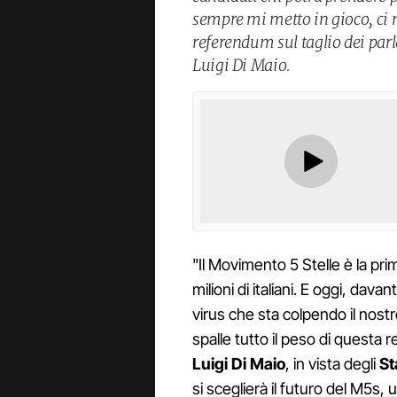
sempre mi metto in gioco, ci 
referendum sul taglio dei pa
Luigi Di Maio.
"Il Movimento 5 Stelle è la pri
milioni di italiani. E oggi, dav
virus che sta colpendo il nost
spalle tutto il peso di questa
Luigi Di Maio
, in vista degli
St
si sceglierà il futuro del M5s, 