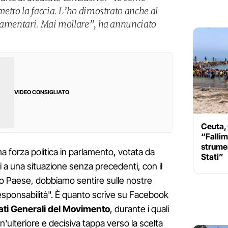
metto la faccia. L’ho dimostrato anche al
rlamentari. Mai mollare”, ha annunciato
VIDEO CONSIGLIATO
Ceuta,
“Fallim
strumen
ma forza politica in parlamento, votata da
Stati”
anti a una situazione senza precedenti, con il
ro Paese, dobbiamo sentire sulle nostre
 responsabilità". È quanto scrive su Facebook
ati Generali del Movimento
, durante i quali
un'ulteriore e decisiva tappa verso la scelta