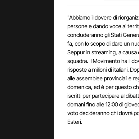
"Abbiamo il dovere di riorganiz
persone e dando voce ai terri
concluderanno gli Stati Genera
fa, con lo scopo di dare un nuo
Seppur in streaming, a causa 
squadra. Il Movimento ha il d
risposte a milioni di italiani. 
alle assemblee provinciali e r
domenica, ed è per questo che
iscritti per partecipare al dibat
domani fino alle 12:00 di giovedì 
voto decideranno chi dovrà port
Esteri.