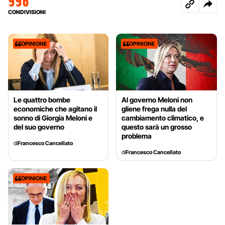
996
CONDIVISIONI
OPINIONE
OPINIONE
Le quattro bombe
Al governo Meloni non
economiche che agitano il
gliene frega nulla del
sonno di Giorgia Meloni e
cambiamento climatico, e
del suo governo
questo sarà un grosso
problema
di
Francesco Cancellato
di
Francesco Cancellato
OPINIONE