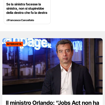
Se la sinistra facesse la
sinistra, non si stupirebbe
della destra che fa la destra
di
Francesco Cancellato
INTERVISTA
Il ministro Orlando: “Jobs Act non ha