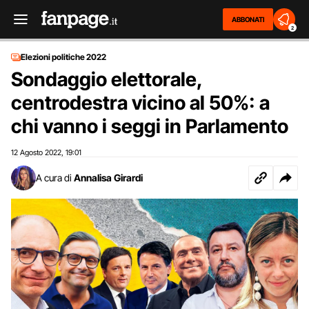
ABBONATI
2
Elezioni politiche 2022
Sondaggio elettorale,
centrodestra vicino al 50%: a
chi vanno i seggi in Parlamento
12 Agosto 2022
19:01
,
A cura di
Annalisa Girardi