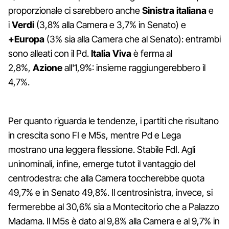
proporzionale ci sarebbero anche
Sinistra italiana
e
i
Verdi
(3,8% alla Camera e 3,7% in Senato) e
+Europa
(3% sia alla Camera che al Senato): entrambi
sono alleati con il Pd.
Italia Viva
è ferma al
2,8%,
Azione
all'1,9%: insieme raggiungerebbero il
4,7%.
Per quanto riguarda le tendenze, i partiti che risultano
in crescita sono FI e M5s, mentre Pd e Lega
mostrano una leggera flessione. Stabile FdI. Agli
uninominali, infine, emerge tutot il vantaggio del
centrodestra: che alla Camera toccherebbe quota
49,7% e in Senato 49,8%. Il centrosinistra, invece, si
fermerebbe al 30,6% sia a Montecitorio che a Palazzo
Madama. Il M5s è dato al 9,8% alla Camera e al 9,7% in