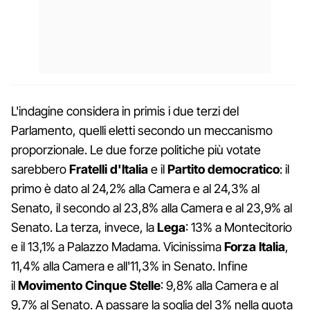
L'indagine considera in primis i due terzi del
Parlamento, quelli eletti secondo un meccanismo
proporzionale. Le due forze politiche più votate
sarebbero
Fratelli d'Italia
e il
Partito democratico
: il
primo è dato al 24,2% alla Camera e al 24,3% al
Senato, il secondo al 23,8% alla Camera e al 23,9% al
Senato. La terza, invece, la
Lega
: 13% a Montecitorio
e il 13,1% a Palazzo Madama. Vicinissima
Forza Italia
,
11,4% alla Camera e all'11,3% in Senato. Infine
il
Movimento Cinque Stelle
: 9,8% alla Camera e al
9,7% al Senato. A passare la soglia del 3% nella quota