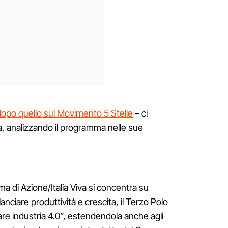
opo quello sul Movimento 5 Stelle
– ci
a, analizzando il programma nelle sue
 di Azione/Italia Viva si concentra su
ilanciare produttività e crescita, il Terzo Polo
zare industria 4.0”, estendendola anche agli