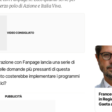
rzo polo di Azione e Italia Viva.
VIDEO CONSIGLIATO
orazione con Fanpage lancia una serie di
delle domande più pressanti di questa
nto costerebbe implementare i programmi
ici?
Frances
in Reg
Gaeta a