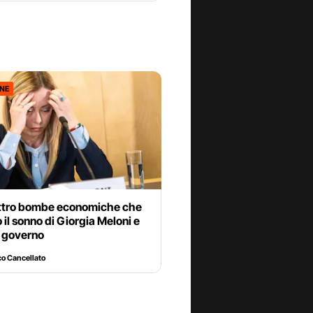
ONE
ttro bombe economiche che
 il sonno di Giorgia Meloni e
o governo
o Cancellato