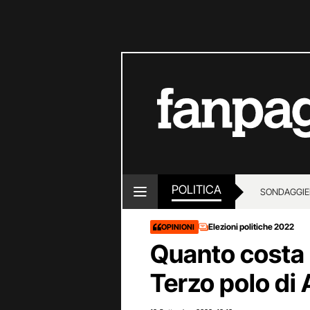
POLITICA
SONDAGGI
E
Elezioni politiche 2022
OPINIONI
Quanto costa 
Terzo polo di 