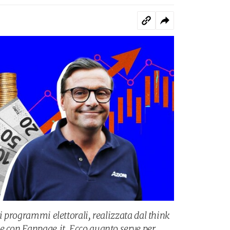
ei programmi elettorali, realizzata dal think
e con Fanpage.it. Ecco quanto serve per