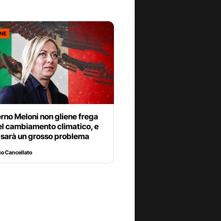
ONE
rno Meloni non gliene frega
el cambiamento climatico, e
 sarà un grosso problema
o Cancellato