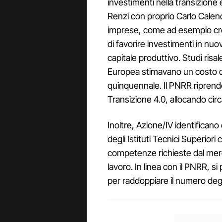
investimenti nella transizione
Renzi con proprio Carlo Calend
imprese, come ad esempio credi
di favorire investimenti in 
capitale produttivo. Studi risa
Europea stimavano un costo dell
quinquennale. Il PNRR riprende 
Transizione 4.0, allocando circa 
Inoltre, Azione/IV identifican
degli Istituti Tecnici Superiori c
competenze richieste dal mer
lavoro. In linea con il PNRR, si
per raddoppiare il numero degli 