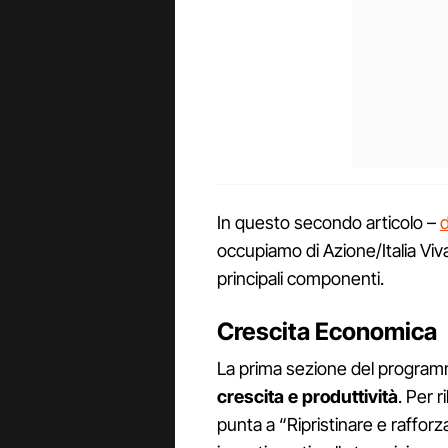
In questo secondo articolo –
d
occupiamo di Azione/Italia Viv
principali componenti.
Crescita Economica
La prima sezione del programma
crescita e produttività
. Per r
punta a “Ripristinare e raffor