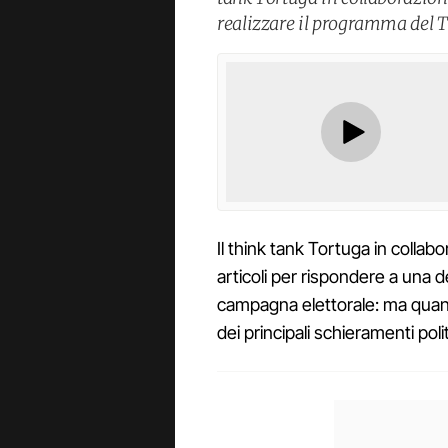
realizzare il programma del Te
Il think tank Tortuga in collab
articoli per rispondere a una 
campagna elettorale: ma qua
dei principali schieramenti polit