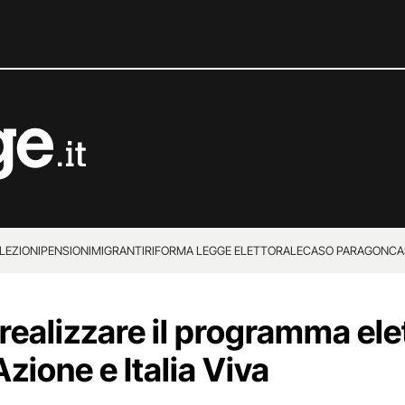
LEZIONI
PENSIONI
MIGRANTI
RIFORMA LEGGE ELETTORALE
CASO PARAGON
CA
realizzare il programma elet
Azione e Italia Viva