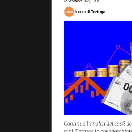
12 Settembre 2022
12:18
,
A cura di
Tortuga
Continua l’analisi dei costi d
tank Tortuga in collaborazion