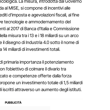
 ecologica. La misura, introdotta dal Governo
a al MISE, si compone di incentivi alle
ti d’imposta e agevolazioni fiscali, al fine
nuove tecnologie e ammodernamento del
lenti al 2017 di Banca d’Italia e Commissione
a misura tra i 13 e i 18 miliardi su un arco
il disegno di Industria 4.0 sotto il nome di
14 miliardi di investimenti totali.
o di primaria importanza il potenziamento
on l’obiettivo di colmare il divario tra
cato e competenze offerte dalla forza
 propone un investimento totale di 1,5 miliardi
iscritti attraverso un aumento degli istituti.