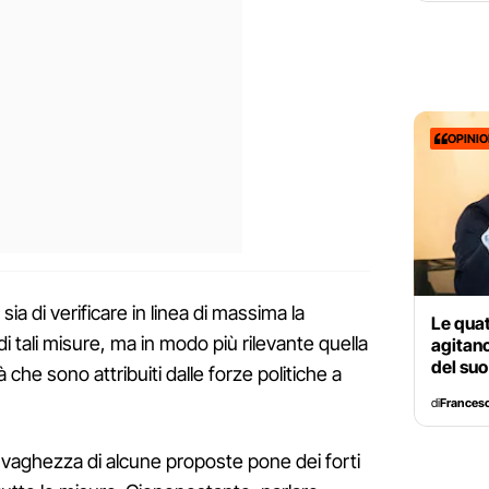
OPINI
sia di verificare in linea di massima la
Le qua
 di tali misure, ma in modo più rilevante quella
agitano
del su
rità che sono attribuiti dalle forze politiche a
di
Francesc
 vaghezza di alcune proposte pone dei forti