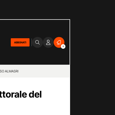
ABBONATI
2
SO ALMASRI
torale del