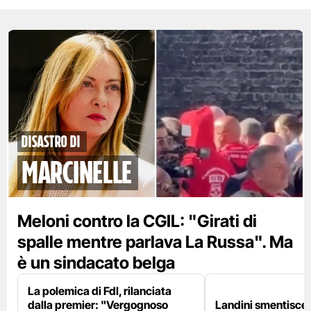
disastro di
marcinelle
Meloni contro la CGIL: "Girati di
spalle mentre parlava La Russa". Ma
è un sindacato belga
La polemica di FdI, rilanciata
dalla premier: "Vergognoso
Landini smentisce