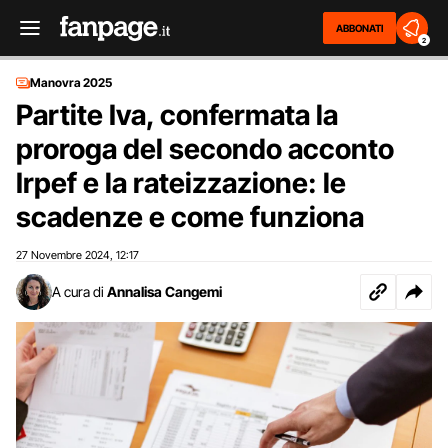
ABBONATI
2
Manovra 2025
Partite Iva, confermata la
proroga del secondo acconto
Irpef e la rateizzazione: le
scadenze e come funziona
27 Novembre 2024
12:17
,
A cura di
Annalisa Cangemi