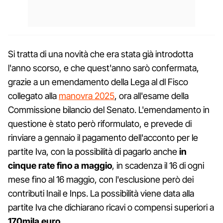
Si tratta di una novità che era stata già introdotta
l'anno scorso, e che quest'anno sarò confermata,
grazie a un emendamento della Lega al dl Fisco
collegato alla
manovra 2025
, ora all'esame della
Commissione bilancio del Senato. L'emendamento in
questione è stato però riformulato, e prevede di
rinviare a gennaio il pagamento dell'acconto per le
partite Iva, con la possibilità di pagarlo anche
in
cinque rate fino a maggio
, in scadenza il 16 di ogni
mese fino al 16 maggio, con l'esclusione però dei
contributi Inail e Inps. La possibilità viene data alla
partite Iva che dichiarano ricavi o compensi superiori a
170mila euro
.