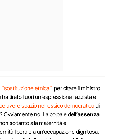
a
“sostituzione etnica”
, per citare il ministro
e ha tirato fuori un’espressione razzista e
e avere spazio nel lessico democratico
di
? Ovviamente no. La colpa è dell
’assenza
non soltanto alla maternità e
rnità libera e a un’occupazione dignitosa,