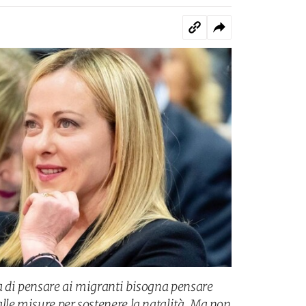
a di pensare ai migranti bisogna pensare
lle misure per sostenere la natalità. Ma non