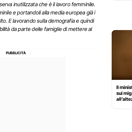
serva inutilizzata che è il lavoro femminile.
mminile e portandoli alla media europea già i
to. E lavorando sulla demografia e quindi
bilità da parte delle famiglie di mettere al
Il mini
sui mig
all’alt