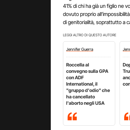
41% di chi ha già un figlio ne v
dovuto proprio all’impossibilità
di genitorialità, soprattutto a c
LEGGI ALTRO DI QUESTO AUTORE
Jennifer
Guerra
Jen
Roccella al
Dop
convegno sulla GPA
Tru
con ADF
anc
International, il
con
"gruppo d'odio" che
ha cancellato
l'aborto negli USA