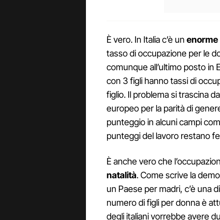
È vero. In Italia c’è un
enorme 
tasso di occupazione per le d
comunque all’ultimo posto in 
con 3 figli hanno tassi di occu
figlio. Il problema si trascina 
europeo per la parità di genere,
punteggio in alcuni campi come
punteggi del lavoro restano fer
È anche vero che l’occupazion
natalità
. Come scrive la demo
un Paese per madri, c’è una distan
numero di figli per donna è att
degli italiani vorrebbe avere du