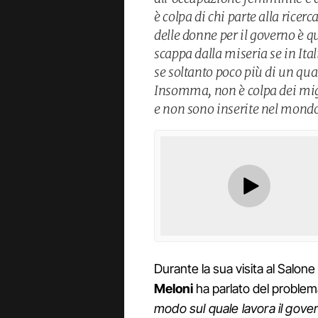
è colpa di chi parte alla ricer
delle donne per il governo è q
scappa dalla miseria se in Ital
se soltanto poco più di un qua
Insomma, non è colpa dei migra
e non sono inserite nel mondo
Durante la sua visita al Salone
Meloni
ha parlato del problema
modo sul quale lavora il gover