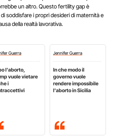
orrebbe un altro. Questo fertility gap è
 di soddisfare i propri desideri di maternità e
ausa della realtà lavorativa.
nifer
Guerra
Jennifer
Guerra
o l'aborto,
In che modo il
mp vuole vietare
governo vuole
he i
rendere impossibile
traccettivi
l'aborto in Sicilia