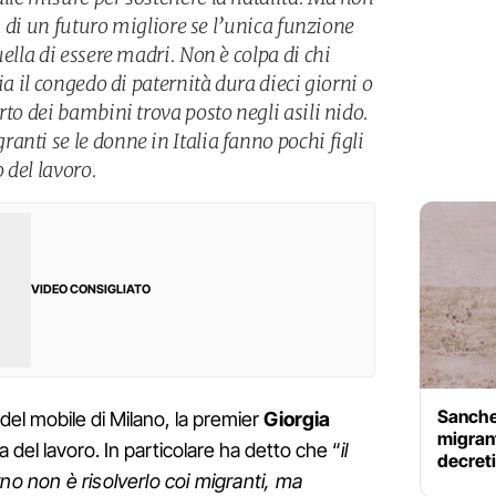
ca di un futuro migliore se l’unica funzione
uella di essere madri. Non è colpa di chi
ia il congedo di paternità dura dieci giorni o
rto dei bambini trova posto negli asili nido.
nti se le donne in Italia fanno pochi figli
 del lavoro.
VIDEO CONSIGLIATO
Sanche
 del mobile di Milano, la premier
Giorgia
migranti
 del lavoro. In particolare ha detto che “
il
decreti
no non è risolverlo coi migranti, ma