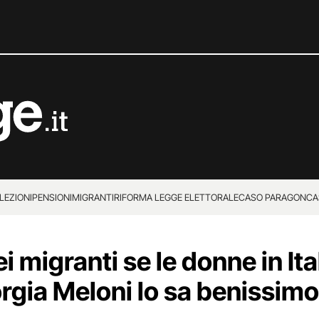
LEZIONI
PENSIONI
MIGRANTI
RIFORMA LEGGE ELETTORALE
CASO PARAGON
CA
i migranti se le donne in Ita
orgia Meloni lo sa benissimo