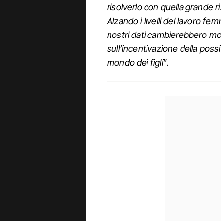
risolverlo con quella grande ri
Alzando i livelli del lavoro fe
nostri dati cambierebbero mol
sull’incentivazione della possi
mondo dei figli
”.