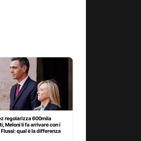
z regolarizza 600mila
, Meloni li fa arrivare con i
 Flussi: qual è la differenza