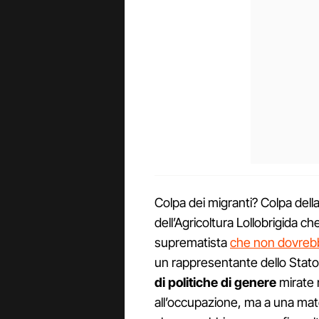
Colpa dei migranti? Colpa dell
dell’Agricoltura Lollobrigida ch
suprematista
che non dovrebb
un rappresentante dello Stato
di politiche di genere
mirate 
all’occupazione, ma a una mate