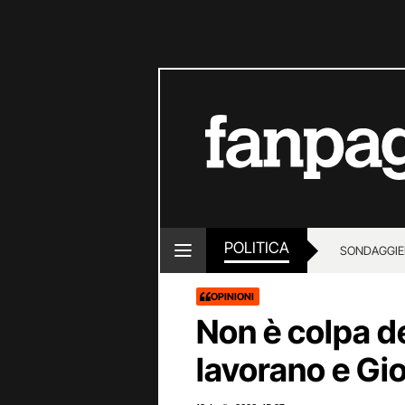
POLITICA
SONDAGGI
E
OPINIONI
Non è colpa de
lavorano e Gi