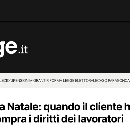
LEZIONI
PENSIONI
MIGRANTI
RIFORMA LEGGE ELETTORALE
CASO PARAGON
CA
a Natale: quando il cliente
mpra i diritti dei lavoratori