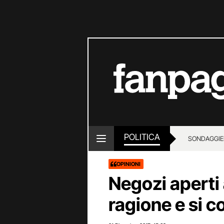
POLITICA
SONDAGGI
E
OPINIONI
Negozi aperti 
ragione e si co