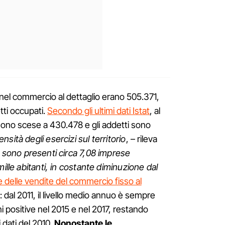
 nel commercio al dettaglio erano 505.371,
tti occupati.
Secondo gli ultimi dati Istat
, al
ono scese a 430.478 e gli addetti sono
sità degli esercizi sul territorio
, – rileva
 sono presenti circa 7,08 imprese
mille abitanti, in costante diminuzione dal
re delle vendite del commercio fisso al
 dal 2011, il livello medio annuo è sempre
i positive nel 2015 e nel 2017, restando
dati del 2010.
Nonostante le