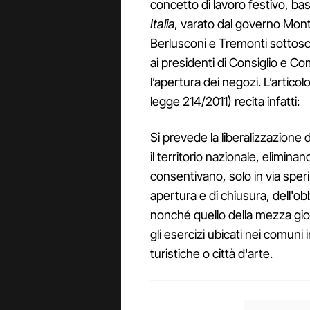
concetto di lavoro festivo, ba
Italia
, varato dal governo Mon
Berlusconi e Tremonti sottosc
ai presidenti di Consiglio e Co
l’apertura dei negozi. L’articol
legge 214/2011) recita infatti:
Si prevede la liberalizzazione d
il territorio nazionale, elimin
consentivano, solo in via speri
apertura e di chiusura, dell'ob
nonché quello della mezza gior
gli esercizi ubicati nei comuni i
turistiche o città d'arte.