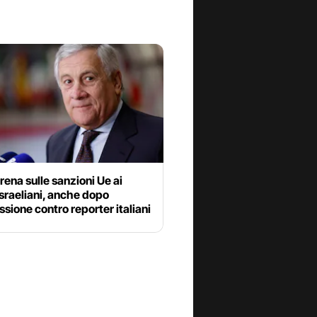
frena sulle sanzioni Ue ai
israeliani, anche dopo
ssione contro reporter italiani