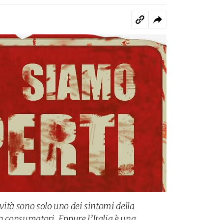
ività sono solo uno dei sintomi della
n consumatori. Eppure l’Italia è una