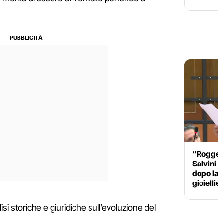
“Rogger
Salvini
dopo la
gioielli
isi storiche e giuridiche sull’evoluzione del