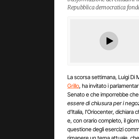
Repubblica democratica fondat
La scorsa settimana, Luigi Di
Grillo
, ha invitato i parlamenta
Senato e che imporrebbe che
essere di chiusura per i nego
d’Italia, l’Oriocenter, dichiara 
e, con orario completo, il gi
questione degli esercizi commer
rimanere un tema attuale, che