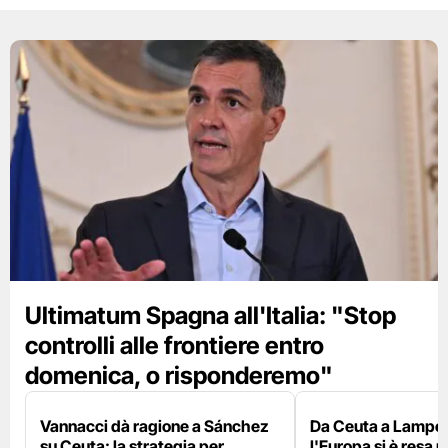
Ultimatum Spagna all'Italia: "Stop
controlli alle frontiere entro
domenica, o risponderemo"
Vannacci dà ragione a Sánchez
Da Ceuta a Lamped
su Ceuta: la strategia per
l'Europa si è resa r