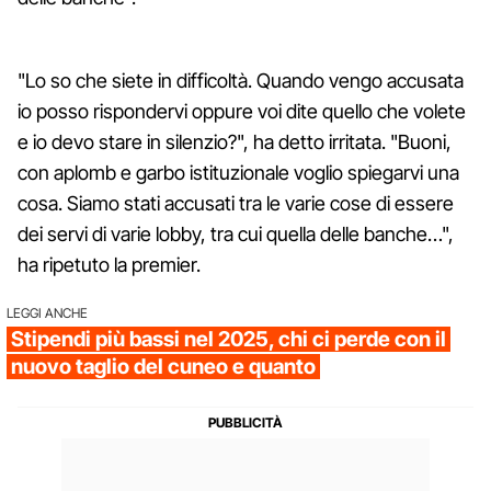
"Lo so che siete in difficoltà. Quando vengo accusata
io posso rispondervi oppure voi dite quello che volete
e io devo stare in silenzio?", ha detto irritata. "Buoni,
con aplomb e garbo istituzionale voglio spiegarvi una
cosa. Siamo stati accusati tra le varie cose di essere
dei servi di varie lobby, tra cui quella delle banche…",
ha ripetuto la premier.
LEGGI ANCHE
Stipendi più bassi nel 2025, chi ci perde con il
nuovo taglio del cuneo e quanto