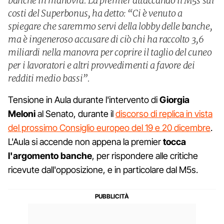
banche in manovra. La premier attaccando il M5s sui
costi del Superbonus, ha detto: “Ci è venuto a
spiegare che saremmo servi della lobby delle banche,
ma è ingeneroso accusare di ciò chi ha raccolto 3,6
miliardi nella manovra per coprire il taglio del cuneo
per i lavoratori e altri provvedimenti a favore dei
redditi medio bassi”.
Tensione in Aula durante l'intervento di
Giorgia
Meloni
al Senato, durante il
discorso di replica in vista
del prossimo Consiglio europeo del 19 e 20 dicembre
.
L'Aula si accende non appena la premier
tocca
l'argomento banche
, per rispondere alle critiche
ricevute dall'opposizione, e in particolare dal M5s.