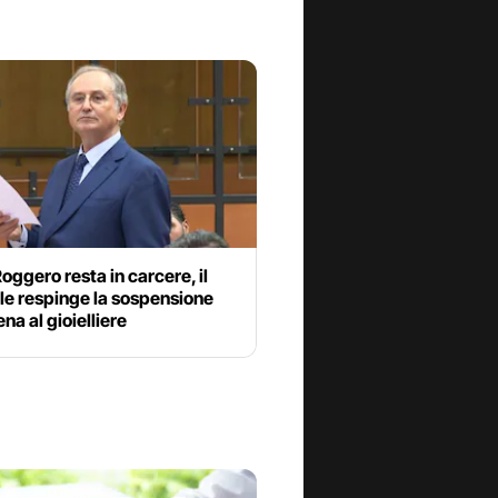
oggero resta in carcere, il
le respinge la sospensione
ena al gioielliere