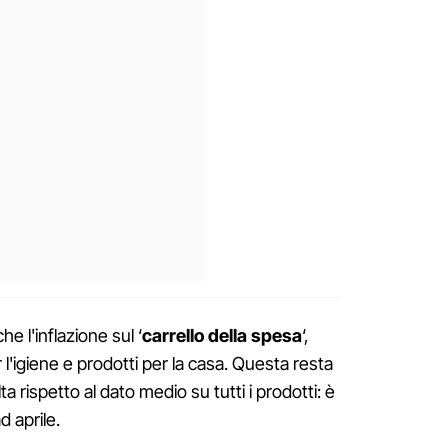
e l'inflazione sul ‘
carrello della spesa
‘,
r l'igiene e prodotti per la casa. Questa resta
rispetto al dato medio su tutti i prodotti: è
d aprile.