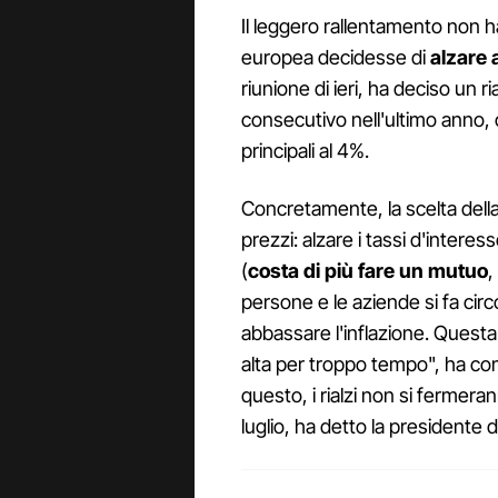
Il leggero rallentamento non 
europea decidesse di
alzare 
riunione di ieri, ha deciso un ri
consecutivo nell'ultimo anno, c
principali al 4%.
Concretamente, la scelta della 
prezzi: alzare i tassi d'interess
(
costa di più fare un mutuo
,
persone e le aziende si fa ci
abbassare l'inflazione. Quest
alta per troppo tempo", ha c
questo, i rialzi non si fermera
luglio, ha detto la presidente 