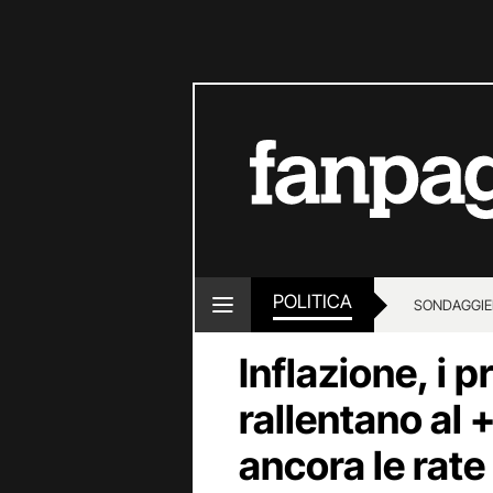
POLITICA
SONDAGGI
E
Inflazione, i pr
rallentano al 
ancora le rate