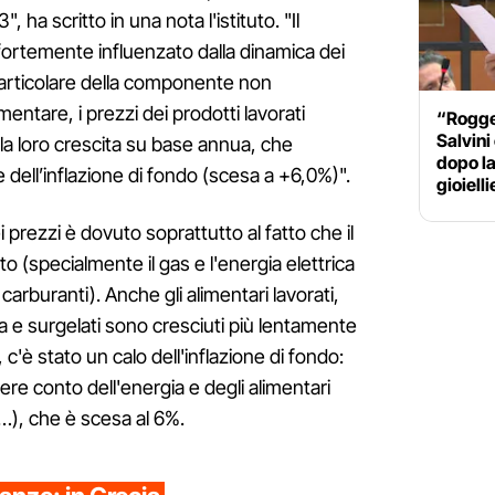
, ha scritto in una nota l'istituto. "Il
ortemente influenzato dalla dinamica dei
 particolare della componente non
entare, i prezzi dei prodotti lavorati
“Rogger
Salvini
a loro crescita su base annua, che
dopo la
 dell’inflazione di fondo (scesa a +6,0%)".
gioielli
i prezzi è dovuto soprattutto al fatto che il
to (specialmente il gas e l'energia elettrica
carburanti). Anche gli alimentari lavorati,
ta e surgelati sono cresciuti più lentamente
 c'è stato un calo dell'inflazione di fondo:
ere conto dell'energia e degli alimentari
e…), che è scesa al 6%.