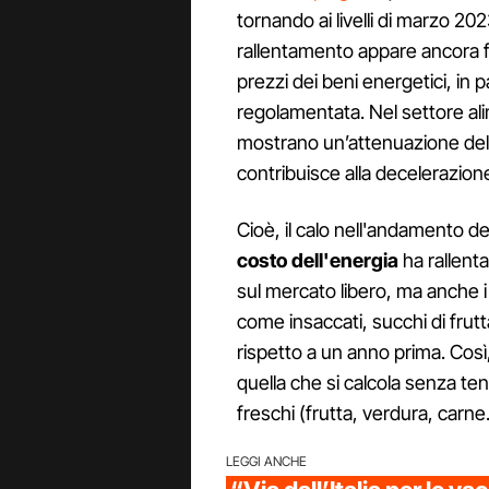
tornando ai livelli di marzo 2023"
rallentamento appare ancora f
prezzi dei beni energetici, in
regolamentata. Nel settore alim
mostrano un’attenuazione dell
contribuisce alla decelerazione
Cioè, il calo nell'andamento de
costo dell'energia
ha rallenta
sul mercato libero, ma anche i 
come insaccati, succhi di frut
rispetto a un anno prima. Così,
quella che si calcola senza ten
freschi (frutta, verdura, carn
LEGGI ANCHE