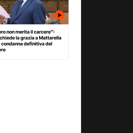
o non merita il carcere”:
 chiede la grazia a Mattarella
 condanna definitiva del
ere