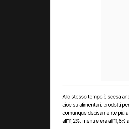
Allo stesso tempo è scesa anch
cioè su alimentari, prodotti pe
comunque decisamente più alta 
all'11,2%, mentre era all'11,6% a