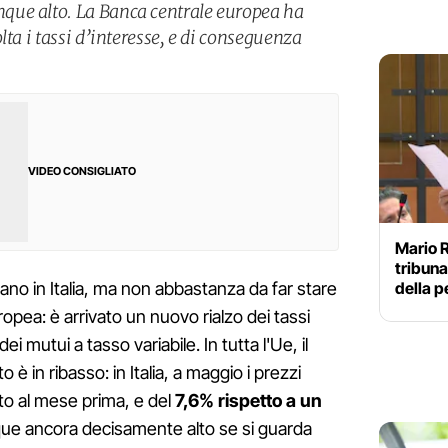
ue alto. La Banca centrale europea ha
lta i tassi d’interesse, e di conseguenza
VIDEO CONSIGLIATO
Mario R
tribuna
della p
tano in Italia, ma non abbastanza da far stare
ropea: è arrivato un nuovo rialzo dei tassi
ei mutui a tasso variabile. In tutta l'Ue, il
 è in ribasso: in Italia, a maggio i prezzi
tto al mese prima, e del
7,6% rispetto a un
ue ancora decisamente alto se si guarda