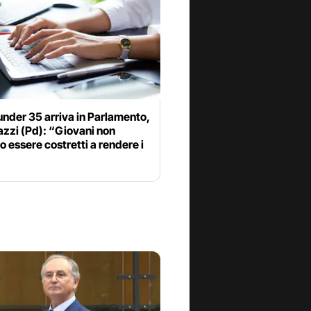
nder 35 arriva in Parlamento,
zzi (Pd): “Giovani non
 essere costretti a rendere i