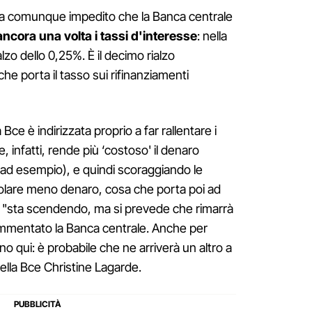
ha comunque impedito che la Banca centrale
ancora una volta i tassi d'interesse
: nella
alzo dello 0,25%. È il decimo rialzo
he porta il tasso sui rifinanziamenti
Bce è indirizzata proprio a far rallentare i
e, infatti, rende più ‘costoso' il denaro
 ad esempio), e quindi scoraggiando le
rcolare meno denaro, cosa che porta poi ad
a "sta scendendo, ma si prevede che rimarrà
ommentato la Banca centrale. Anche per
nno qui: è probabile che ne arriverà un altro a
della Bce Christine Lagarde.