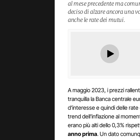
al mese precedente ma comunq
deciso di alzare ancora una vo
anche le rate dei mutui.
A maggio 2023, i prezzi rallen
tranquilla la Banca centrale eu
d'interesse e quindi delle rate d
trend dell'inflazione al momento
erano più alti dello 0,3% rispe
anno prima
. Un dato comunq