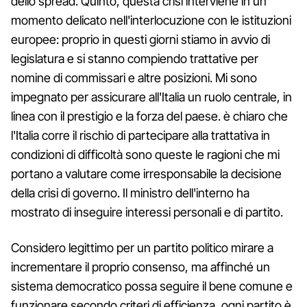
dello spread. Quinto, questa crisi interviene in un
momento delicato nell'interlocuzione con le istituzioni
europee: proprio in questi giorni stiamo in avvio di
legislatura e si stanno compiendo trattative per
nomine di commissari e altre posizioni. Mi sono
impegnato per assicurare all'Italia un ruolo centrale, in
linea con il prestigio e la forza del paese. è chiaro che
l'Italia corre il rischio di partecipare alla trattativa in
condizioni di difficoltà sono queste le ragioni che mi
portano a valutare come irresponsabile la decisione
della crisi di governo. Il ministro dell'interno ha
mostrato di inseguire interessi personali e di partito.
Considero legittimo per un partito politico mirare a
incrementare il proprio consenso, ma affinché un
sistema democratico possa seguire il bene comune e
funzionare secondo criteri di efficienza, ogni partito è