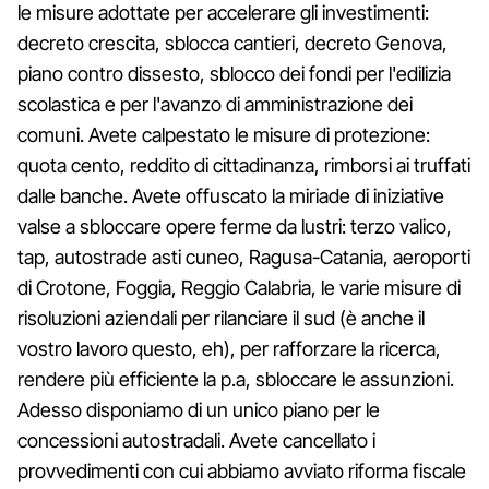
le misure adottate per accelerare gli investimenti:
decreto crescita, sblocca cantieri, decreto Genova,
piano contro dissesto, sblocco dei fondi per l'edilizia
scolastica e per l'avanzo di amministrazione dei
comuni. Avete calpestato le misure di protezione:
quota cento, reddito di cittadinanza, rimborsi ai truffati
dalle banche. Avete offuscato la miriade di iniziative
valse a sbloccare opere ferme da lustri: terzo valico,
tap, autostrade asti cuneo, Ragusa-Catania, aeroporti
di Crotone, Foggia, Reggio Calabria, le varie misure di
risoluzioni aziendali per rilanciare il sud (è anche il
vostro lavoro questo, eh), per rafforzare la ricerca,
rendere più efficiente la p.a, sbloccare le assunzioni.
Adesso disponiamo di un unico piano per le
concessioni autostradali. Avete cancellato i
provvedimenti con cui abbiamo avviato riforma fiscale