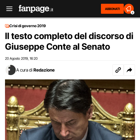
ABBONATI
2
Crisi di governo 2019
Il testo completo del discorso di
Giuseppe Conte al Senato
20 Agosto 2019
16:20
,
A cura di
Redazione