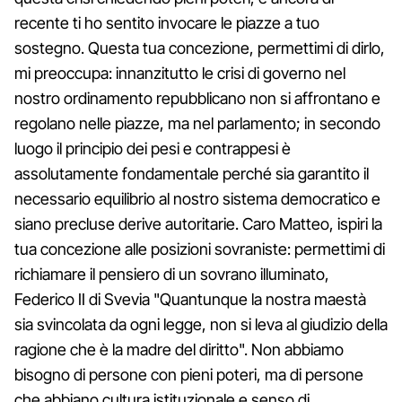
recente ti ho sentito invocare le piazze a tuo
sostegno. Questa tua concezione, permettimi di dirlo,
mi preoccupa: innanzitutto le crisi di governo nel
nostro ordinamento repubblicano non si affrontano e
regolano nelle piazze, ma nel parlamento; in secondo
luogo il principio dei pesi e contrappesi è
assolutamente fondamentale perché sia garantito il
necessario equilibrio al nostro sistema democratico e
siano precluse derive autoritarie. Caro Matteo, ispiri la
tua concezione alle posizioni sovraniste: permettimi di
richiamare il pensiero di un sovrano illuminato,
Federico II di Svevia "Quantunque la nostra maestà
sia svincolata da ogni legge, non si leva al giudizio della
ragione che è la madre del diritto". Non abbiamo
bisogno di persone con pieni poteri, ma di persone
che abbiano cultura istituzionale e senso di