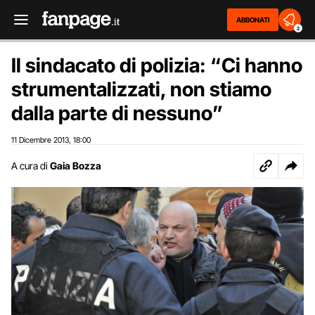
ABBONATI
2
Il sindacato di polizia: “Ci hanno
strumentalizzati, non stiamo
dalla parte di nessuno”
11 Dicembre 2013
18:00
,
A cura di
Gaia Bozza