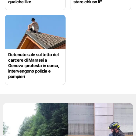
qualche like
stare chiuso lì”
Detenuto sale sul tetto del
carcere di Marassi a
Genova: protesta in corso,
intervengono polizia e
pompieri