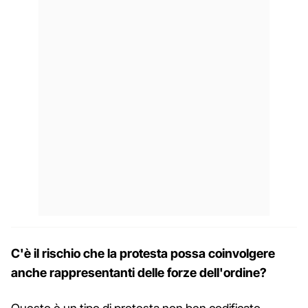
C'è il rischio che la protesta possa coinvolgere
anche rappresentanti delle forze dell'ordine?