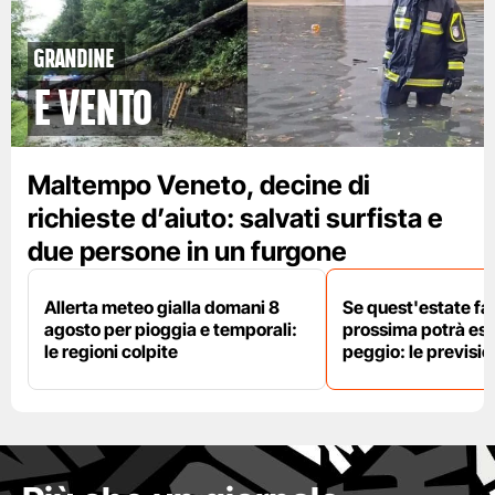
grandine
e vento
Maltempo Veneto, decine di
richieste d’aiuto: salvati surfista e
due persone in un furgone
Allerta meteo gialla domani 8
Se quest'estate fa 
agosto per pioggia e temporali:
prossima potrà es
le regioni colpite
peggio: le previsi