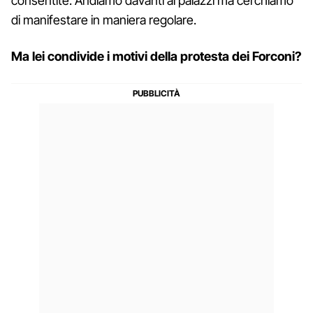
consentite. Andiamo davanti ai palazzi ma cerchiamo
di manifestare in maniera regolare.
Ma lei condivide i motivi della protesta dei Forconi?