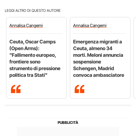
LEGGI ALTRO DI QUESTO AUTORE
Annalisa
Cangemi
Annalisa
Cangemi
Ceuta, Oscar Camps
Emergenza migranti a
(Open Arms):
Ceuta, almeno 34
"Fallimento europeo,
morti. Meloni annuncia
frontiere sono
sospensione
strumento di pressione
Schengen, Madrid
politica tra Stati"
convoca ambasciatore