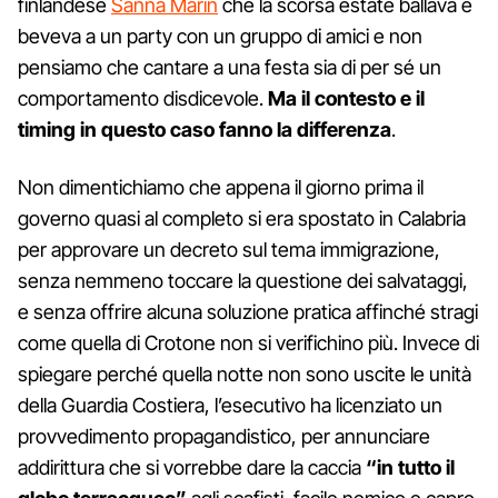
finlandese
Sanna Marin
che la scorsa estate ballava e
beveva a un party con un gruppo di amici e non
pensiamo che cantare a una festa sia di per sé un
comportamento disdicevole.
Ma il contesto e il
timing in questo caso fanno la differenza
.
Non dimentichiamo che appena il giorno prima il
governo quasi al completo si era spostato in Calabria
per approvare un decreto sul tema immigrazione,
senza nemmeno toccare la questione dei salvataggi,
e senza offrire alcuna soluzione pratica affinché stragi
come quella di Crotone non si verifichino più. Invece di
spiegare perché quella notte non sono uscite le unità
della Guardia Costiera, l’esecutivo ha licenziato un
provvedimento propagandistico, per annunciare
addirittura che si vorrebbe dare la caccia
“in tutto il