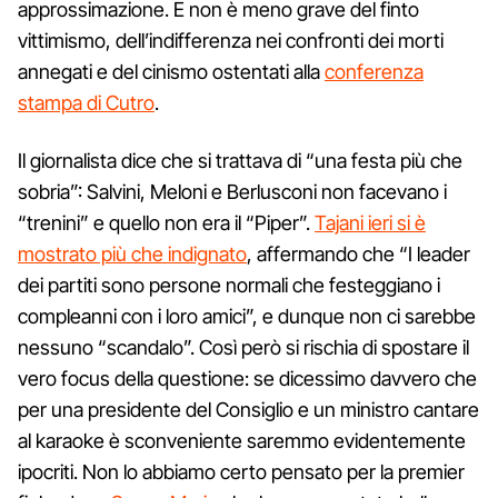
approssimazione. E non è meno grave del finto
vittimismo, dell’indifferenza nei confronti dei morti
annegati e del cinismo ostentati alla
conferenza
stampa di Cutro
.
Il giornalista dice che si trattava di “una festa più che
sobria”: Salvini, Meloni e Berlusconi non facevano i
“trenini” e quello non era il “Piper”.
Tajani ieri si è
mostrato più che indignato
, affermando che “I leader
dei partiti sono persone normali che festeggiano i
compleanni con i loro amici”, e dunque non ci sarebbe
nessuno “scandalo”. Così però si rischia di spostare il
vero focus della questione: se dicessimo davvero che
per una presidente del Consiglio e un ministro cantare
al karaoke è sconveniente saremmo evidentemente
ipocriti. Non lo abbiamo certo pensato per la premier