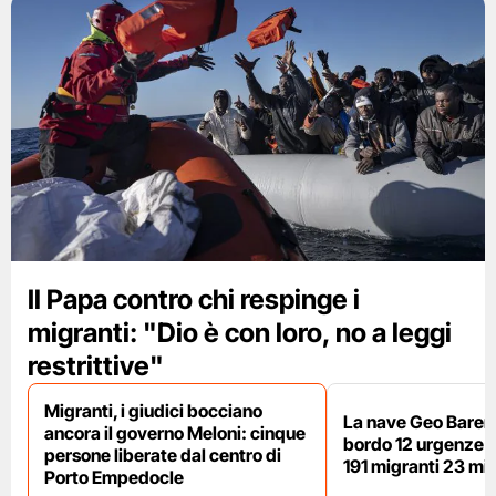
Il Papa contro chi respinge i
migranti: "Dio è con loro, no a leggi
restrittive"
Migranti, i giudici bocciano
La nave Geo Barent
ancora il governo Meloni: cinque
bordo 12 urgenze sa
persone liberate dal centro di
191 migranti 23 min
Porto Empedocle