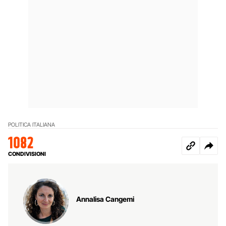
POLITICA ITALIANA
1082
CONDIVISIONI
Annalisa Cangemi