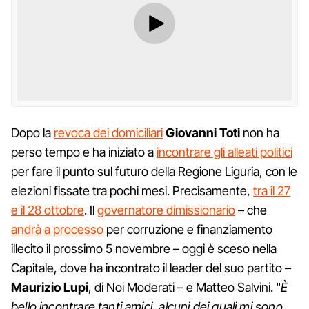
Dopo la
revoca dei domiciliari
Giovanni Toti
non ha
perso tempo e ha iniziato a
incontrare gli alleati politici
per fare il punto sul futuro della Regione Liguria, con le
elezioni fissate tra pochi mesi. Precisamente,
tra il 27
e il 28 ottobre
. Il
governatore dimissionario
– che
andrà a processo
per corruzione e finanziamento
illecito il prossimo 5 novembre – oggi è sceso nella
Capitale, dove ha incontrato il leader del suo partito –
Maurizio Lupi
, di Noi Moderati – e Matteo Salvini. "
È
bello incontrare tanti amici, alcuni dei quali mi sono