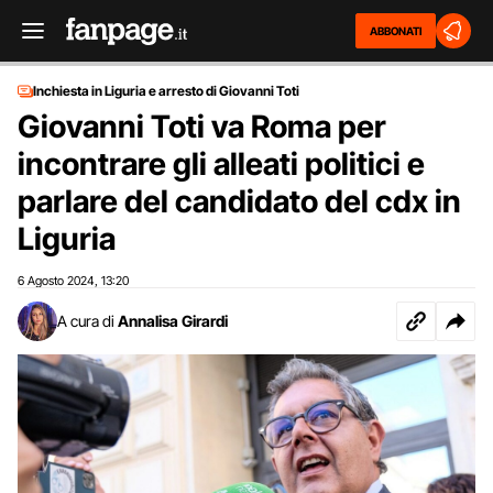
ABBONATI
Inchiesta in Liguria e arresto di Giovanni Toti
Giovanni Toti va Roma per
incontrare gli alleati politici e
parlare del candidato del cdx in
Liguria
6 Agosto 2024
13:20
,
A cura di
Annalisa Girardi