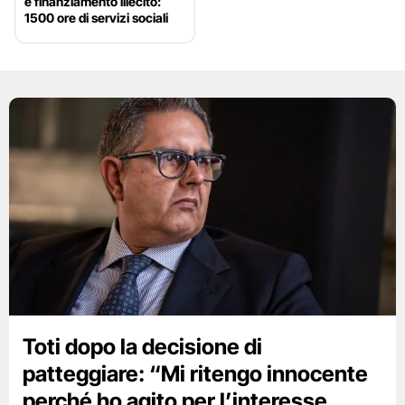
e finanziamento illecito:
1500 ore di servizi sociali
Toti dopo la decisione di
patteggiare: “Mi ritengo innocente
perché ho agito per l’interesse