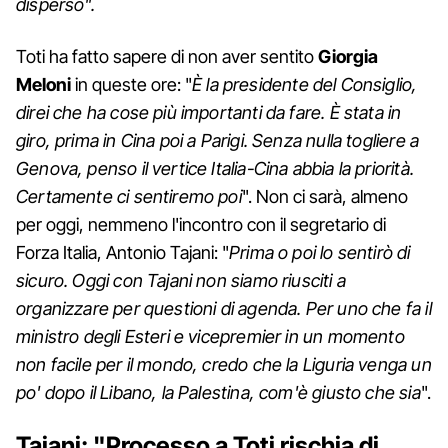
disperso".
Toti ha fatto sapere di non aver sentito
Giorgia
Meloni
in queste ore: "
È la presidente del Consiglio,
direi che ha cose più importanti da fare. È stata in
giro, prima in Cina poi a Parigi. Senza nulla togliere a
Genova, penso il vertice Italia-Cina abbia la priorità.
Certamente ci sentiremo poi
". Non ci sarà, almeno
per oggi, nemmeno l'incontro con il segretario di
Forza Italia, Antonio Tajani: "
Prima o poi lo sentirò di
sicuro. Oggi con Tajani non siamo riusciti a
organizzare per questioni di agenda. Per uno che fa il
ministro degli Esteri e vicepremier in un momento
non facile per il mondo, credo che la Liguria venga un
po' dopo il Libano, la Palestina, com'è giusto che sia
".
Tajani: "Processo a Toti rischia di