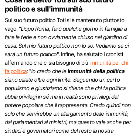
politico e sull'immunità
Sul suo futuro politico Toti si è mantenuto piuttosto
vago. "
Dopo Roma, farò qualche giorno in famiglia a
fare le ferie e non ovviamente chiuso nel giardino di
casa. Sul mio futuro politico non lo so. Vediamo se ci
sarà un futuro politico
". Infine, ha salutato i cronisti
affermando che ci sia bisogno di più
immunità per chi
fa politica
: "
Io credo che le
immunità della politica
siano calate oltre ogni limite. Seguendo un certo
populismo e giustiziamo si ritiene che chi fa politica
abbia privilegi in sé ma in realtà sono privilegi del
potere popolare che li rappresenta. Credo quindi non
solo che servirebbe un allargamento delle immunità,
dai parlamentari ai ministri, ma questo vale anche per
sindaci e governatori come del resto la nostra