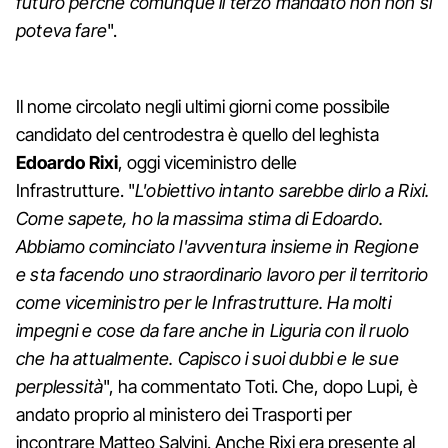
futuro perché comunque il terzo mandato non non si
poteva fare
".
Il nome circolato negli ultimi giorni come possibile
candidato del centrodestra è quello del leghista
Edoardo Rixi
, oggi viceministro delle
Infrastrutture. "
L'obiettivo intanto sarebbe dirlo a Rixi.
Come sapete, ho la massima stima di Edoardo.
Abbiamo cominciato l'avventura insieme in Regione
e sta facendo uno straordinario lavoro per il territorio
come viceministro per le Infrastrutture. Ha molti
impegni e cose da fare anche in Liguria con il ruolo
che ha attualmente. Capisco i suoi dubbi e le sue
perplessità
", ha commentato Toti. Che, dopo Lupi, è
andato proprio al ministero dei Trasporti per
incontrare Matteo Salvini. Anche Rixi era presente al