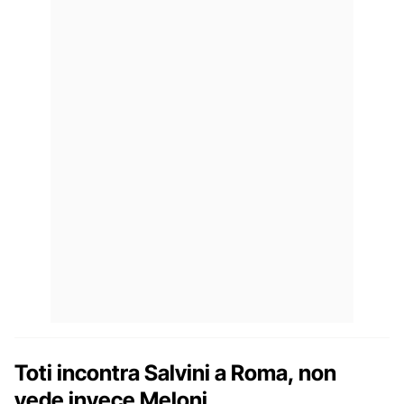
Toti incontra Salvini a Roma, non
vede invece Meloni