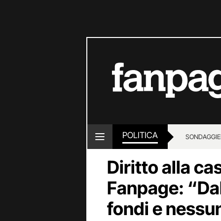
POLITICA
SONDAGGI
E
Diritto alla c
Fanpage: “Dal
fondi e nessu