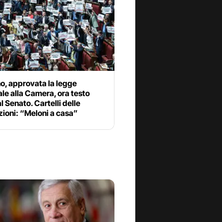
o, approvata la legge
ale alla Camera, ora testo
l Senato. Cartelli delle
ioni: “Meloni a casa”