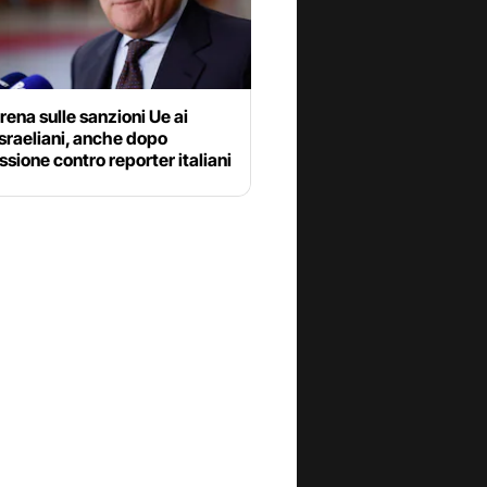
frena sulle sanzioni Ue ai
israeliani, anche dopo
ssione contro reporter italiani