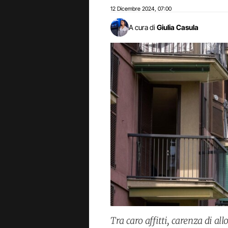
12 Dicembre 2024
07:00
,
A cura di
Giulia Casula
Tra caro affitti, carenza di al