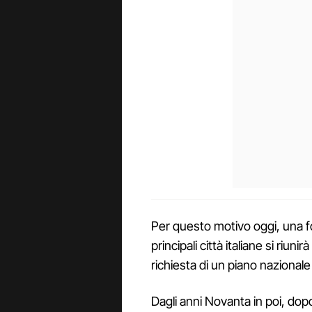
Per questo motivo oggi, una fo
principali città italiane si riun
richiesta di un piano nazionale c
Dagli anni Novanta in poi, dopo 