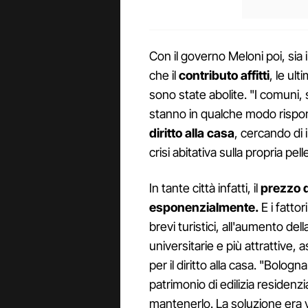
Con il governo Meloni poi, sia i
che il
contributo affitti
, le ult
sono state abolite. "I comuni, 
stanno in qualche modo risp
diritto alla casa
, cercando di
crisi abitativa sulla propria pel
In tante città infatti, il
prezzo de
esponenzialmente.
E i fattor
brevi turistici, all'aumento del
universitarie e più attrattive,
per il diritto alla casa. "Bolog
patrimonio di edilizia residenz
mantenerlo. La soluzione era 