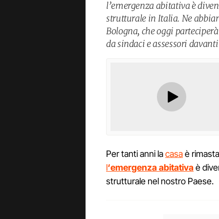
l’emergenza abitativa è divent
strutturale in Italia. Ne abbi
Bologna, che oggi parteciperà a
da sindaci e assessori davant
Per tanti anni la
casa
è rimasta 
l
‘emergenza abitativa
è diven
strutturale nel nostro Paese.