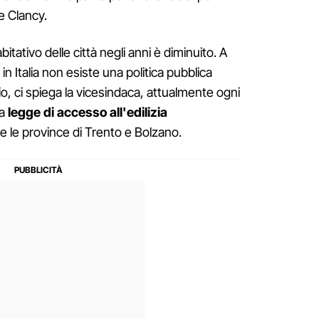
ue Clancy.
itativo delle città negli anni è diminuito. A
in Italia non esiste una politica pubblica
, ci spiega la vicesindaca, attualmente ogni
ia
legge di accesso all'edilizia
se le province di Trento e Bolzano.