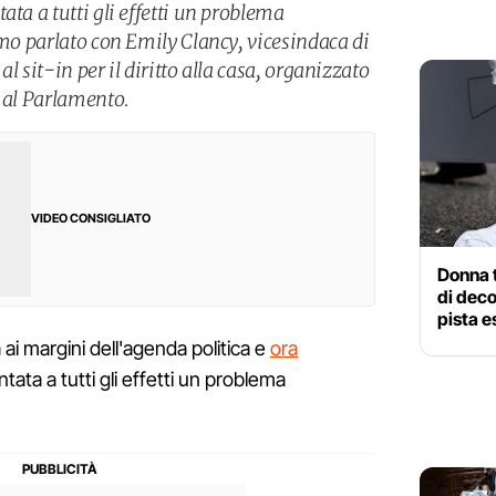
ata a tutti gli effetti un problema
amo parlato con Emily Clancy, vicesindaca di
l sit-in per il diritto alla casa, organizzato
i al Parlamento.
VIDEO CONSIGLIATO
Donna t
di dec
pista e
ai margini dell'agenda politica e
ora
tata a tutti gli effetti un problema