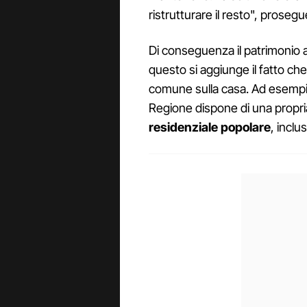
ristrutturare il resto", proseg
Di conseguenza il patrimonio ab
questo si aggiunge il fatto che 
comune sulla casa. Ad esempio
Regione dispone di una propr
residenziale popolare
, inclu