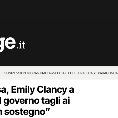
LEZIONI
PENSIONI
MIGRANTI
RIFORMA LEGGE ELETTORALE
CASO PARAGON
CA
asa, Emily Clancy a
 governo tagli ai
n sostegno”