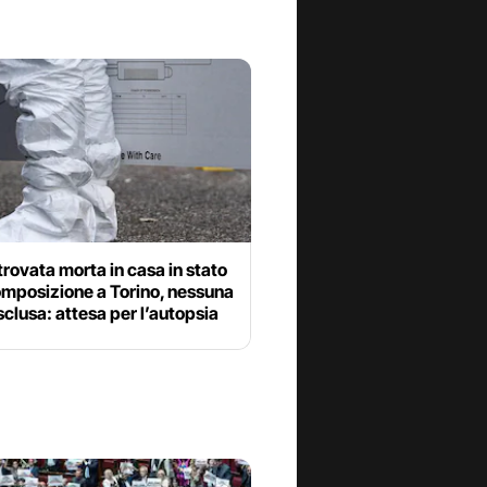
rovata morta in casa in stato
omposizione a Torino, nessuna
sclusa: attesa per l’autopsia