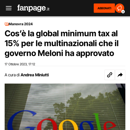
ABBONATI
2
Manovra 2024
Cos’è la global minimum tax al
15% per le multinazionali che il
governo Meloni ha approvato
17 Ottobre 2023
17:12
,
A cura di
Andrea Miniutti