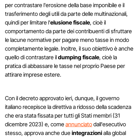
per contrastare l'erosione della base imponibile e il
trasferimento degli utili da parte delle multinazionali,
quindi per limitare l'
elusione fiscale
, cioè il
comportamento da parte dei contribuenti di sfruttare
le lacune normative per pagare meno tasse in modo
completamente legale. Inoltre, il suo obiettivo è anche
quello di contrastare il
dumping fiscale
, cioè la
pratica di abbassare le tasse nel proprio Paese per
attirare imprese estere.
Con il decreto approvato ieri, dunque, il governo
italiano recepisce la direttiva a ridosso della scadenza
che era stata fissata per tutti gli Stati membri (31
dicembre 2023) e, come
annunciato
dall'esecutivo
stesso, approva anche due
integrazioni
alla global