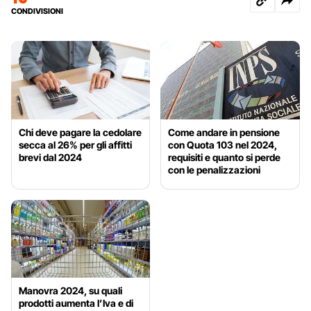
CONDIVISIONI
Chi deve pagare la cedolare
Come andare in pensione
secca al 26% per gli affitti
con Quota 103 nel 2024,
brevi dal 2024
requisiti e quanto si perde
con le penalizzazioni
Manovra 2024, su quali
prodotti aumenta l’Iva e di