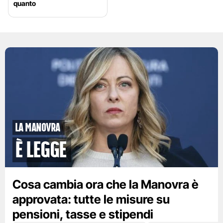
quanto
la manovra
è legge
Cosa cambia ora che la Manovra è
approvata: tutte le misure su
pensioni, tasse e stipendi