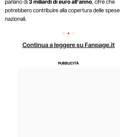
parlano di
3 miliardi di euro all'anno
, cifre che
potrebbero contribuire alla copertura delle spese
nazionali.
Continua a leggere su Fanpage.it