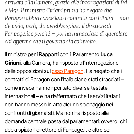
arrivata alla Camera, grazie alle interrogazioni di Pd
e M5s. Il ministro Ciriani prima ha negato che
Paragon abbia cancellato i contratti con l’Italia – non
dicendo, però, chi avrebbe spiato il direttore di
Fanpage.it e perché – poi ha minacciato di querelare
chi afferma che il governo sia coinvolto.
Il ministro per i Rapporti con il Parlamento
Luca
Ciriani
, alla Camera, ha risposto all'interrogazione
delle opposizioni sul
caso Paragon
. Ha negato che i
contratti di Paragon con l'Italia siano stati stracciati –
come invece hanno riportato diverse testate
internazionali – e ha riaffermato che i servizi italiani
non hanno messo in atto alcuno spionaggio nei
confronti di giornalisti. Ma non ha risposto alla
domanda centrale posta dai parlamentari: ovvero, chi
abbia spiato il direttore di Fanpage.it e altre sei