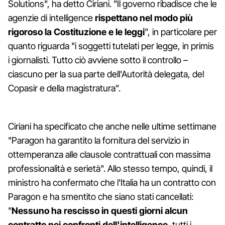
Solutions", ha detto Ciriani. "Il governo ribadisce che le
agenzie di intelligence
rispettano nel modo più
rigoroso la Costituzione e le leggi
", in particolare per
quanto riguarda "i soggetti tutelati per legge, in primis
i giornalisti. Tutto ciò avviene sotto il controllo –
ciascuno per la sua parte dell'Autorità delegata, del
Copasir e della magistratura".
Ciriani ha specificato che anche nelle ultime settimane
"Paragon ha garantito la fornitura del servizio in
ottemperanza alle clausole contrattuali con massima
professionalità e serietà". Allo stesso tempo, quindi, il
ministro ha confermato che l'Italia ha un contratto con
Paragon e ha smentito che siano stati cancellati:
"
Nessuno ha rescisso in questi giorni alcun
contratto nei confronti dell'intelligence
, tutti i