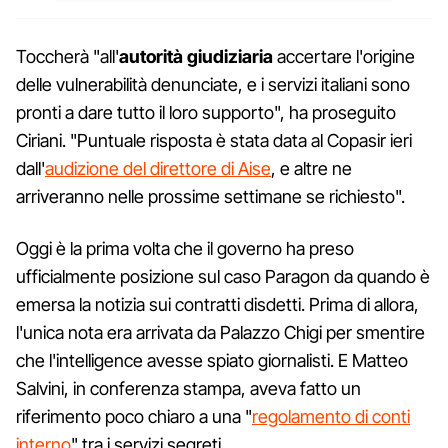
Toccherà "all'
autorità giudiziaria
accertare l'origine
delle vulnerabilità denunciate, e i servizi italiani sono
pronti a dare tutto il loro supporto", ha proseguito
Ciriani. "Puntuale risposta è stata data al Copasir ieri
dall'
audizione del direttore di Aise
, e altre ne
arriveranno nelle prossime settimane se richiesto".
Oggi è la prima volta che il governo ha preso
ufficialmente posizione sul caso Paragon da quando è
emersa la notizia sui contratti disdetti. Prima di allora,
l'unica nota era arrivata da Palazzo Chigi per smentire
che l'intelligence avesse spiato giornalisti. E Matteo
Salvini, in conferenza stampa, aveva fatto un
riferimento poco chiaro a una "
regolamento di conti
interno
" tra i servizi segreti.