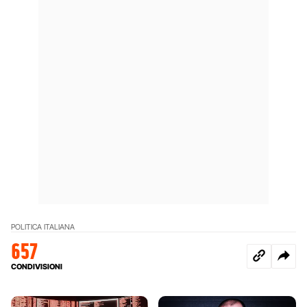
POLITICA ITALIANA
657
CONDIVISIONI