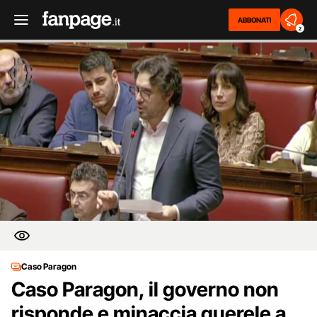
ABBONATI
2
Caso Paragon
Caso Paragon, il governo non
risponde e minaccia querele a