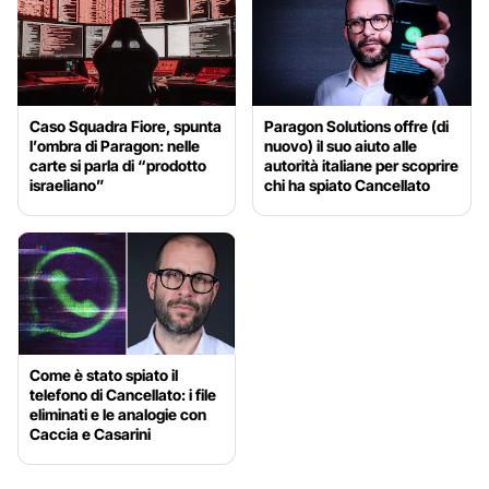
Caso Squadra Fiore, spunta
Paragon Solutions offre (di
l’ombra di Paragon: nelle
nuovo) il suo aiuto alle
carte si parla di “prodotto
autorità italiane per scoprire
israeliano”
chi ha spiato Cancellato
Come è stato spiato il
telefono di Cancellato: i file
eliminati e le analogie con
Caccia e Casarini