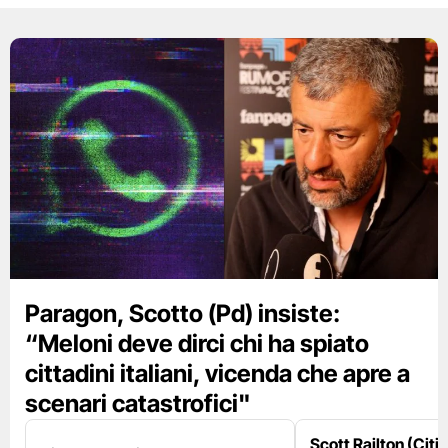
Paragon, Scotto (Pd) insiste:
“Meloni deve dirci chi ha spiato
cittadini italiani, vicenda che apre a
scenari catastrofici"
Scott Railton (Citi