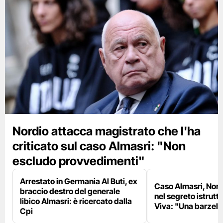
Nordio attacca magistrato che l'ha
criticato sul caso Almasri: "Non
escludo provvedimenti"
Arrestato in Germania Al Buti, ex
Caso Almasri, Nordi
braccio destro del generale
nel segreto istruttor
libico Almasri: è ricercato dalla
Viva: "Una barzell
Cpi