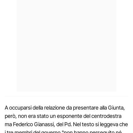
A occuparsi della relazione da presentare alla Giunta,
però, non era stato un esponente del centrodestra
ma Federico Gianassi, del Pd. Nel testo si leggeva che
i tre membri del governo "non hanno perseguito né