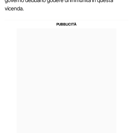
governo debbano godere di immunità in questa
vicenda.