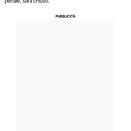
penale, sarà chiuso.