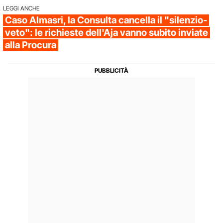
LEGGI ANCHE
Caso Almasri, la Consulta cancella il "silenzio-
veto": le richieste dell'Aja vanno subito inviate
alla Procura