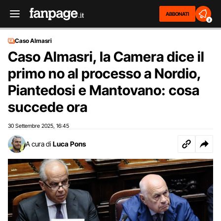
ABBONATI
2
Caso Almasri
Caso Almasri, la Camera dice il
primo no al processo a Nordio,
Piantedosi e Mantovano: cosa
succede ora
30 Settembre 2025
16:45
,
A cura di
Luca Pons