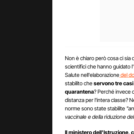
Non è chiaro però cosa ci sia d
scientifici che hanno guidato l'
Salute nell'elaborazione
del d
stabilito che
servono tre casi
quarantena
? Perché invece c
distanza per l'intera classe? N
norme sono state stabilite
"an
vaccinale e della riduzione d
Il ministero dell'Istruzione,