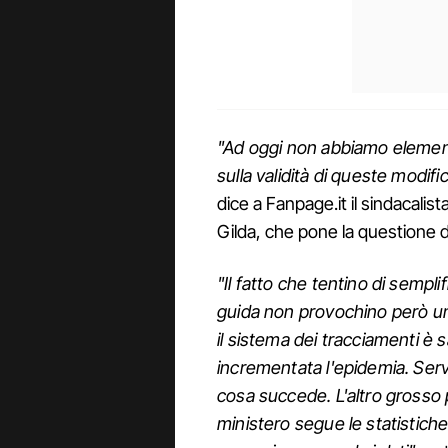
"Ad oggi non abbiamo elementi
sulla validità di queste modif
dice a Fanpage.it il sindacalist
Gilda, che pone la questione del
"Il fatto che tentino di sempl
guida non provochino però una
il sistema dei tracciamenti è 
incrementata l'epidemia. Serv
cosa succede. L'altro grosso 
ministero segue le statistiche