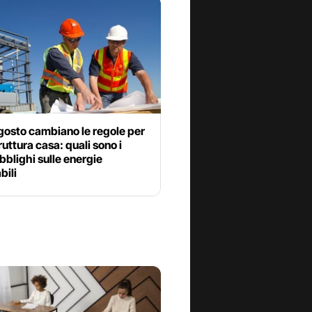
gosto cambiano le regole per
truttura casa: quali sono i
bblighi sulle energie
bili