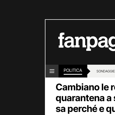
POLITICA
SONDAGGI
E
Cambiano le r
quarantena a
sa perché e qu