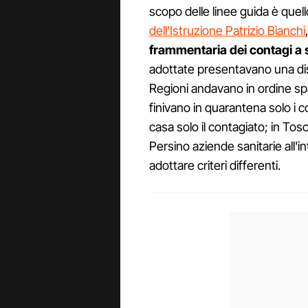
scopo delle linee guida è quell
dell'Istruzione Patrizio Bianchi
frammentaria dei contagi a 
adottate presentavano una diso
Regioni andavano in ordine s
finivano in quarantena solo i c
casa solo il contagiato; in Tos
Persino aziende sanitarie all'
adottare criteri differenti.