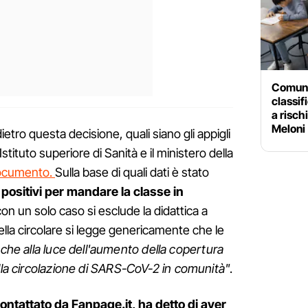
Comuni
classif
a risch
Meloni
ietro questa decisione, quali siano gli appigli
Istituto superiore di Sanità e il ministero della
ocumento.
Sulla base di quali dati è stato
 positivi per mandare la classe in
on un solo caso si esclude la didattica a
ella circolare si legge genericamente che le
che alla luce dell'aumento della copertura
ella circolazione di SARS-CoV-2 in comunità"
.
 contattato da Fanpage.it, ha detto di aver