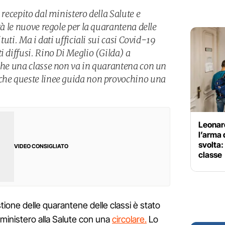
 recepito dal ministero della Salute e
tà le nuove regole per la quarantena delle
ituti. Ma i dati ufficiali sui casi Covid-19
i diffusi. Rino Di Meglio (Gilda) a
 che una classe non va in quarantena con un
 che queste linee guida non provochino una
Leonard
l’arma 
svolta:
VIDEO CONSIGLIATO
classe
ione delle quarantene delle classi è stato
 ministero alla Salute con una
circolare.
Lo