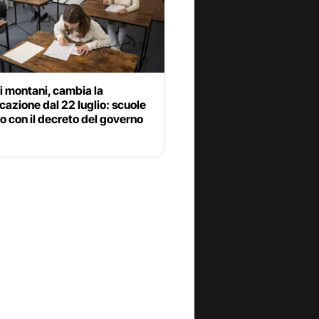
 montani, cambia la
icazione dal 22 luglio: scuole
io con il decreto del governo