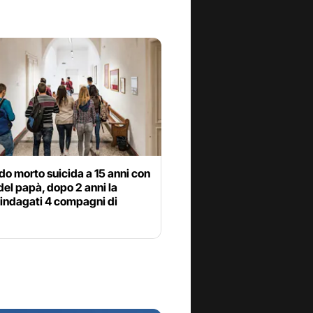
o morto suicida a 15 anni con
del papà, dopo 2 anni la
 indagati 4 compagni di