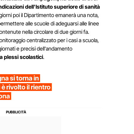
icazioni dell'Istituto superiore di sanità
 giorni poi il Dipartimento emanerà una nota,
ermettere alle scuole di adeguarsi alle linee
ontenute nella circolare di due giorni fa.
toraggio centralizzato per i casi a scuola,
iornati e precisi dell'andamento
 plessi scolastici
.
na si torna in
è rivolto il rientro
iona