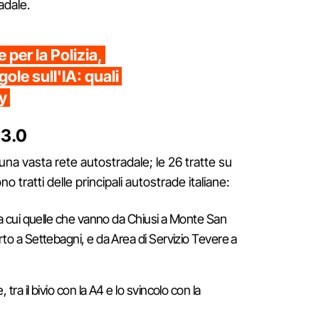
adale.
per la Polizia,
ole sull'IA: quali
cy
 3.0
u una vasta rete autostradale; le 26 tratte su
 tratti delle principali autostrade italiane:
 tra cui quelle che vanno da Chiusi a Monte San
to a Settebagni, e da Area di Servizio Tevere a
te, tra il bivio con la A4 e lo svincolo con la