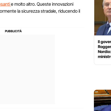
pesanti
e molto altro. Queste innovazioni
iormente la sicurezza stradale, riducendo il
Il gove
Rogger
Nordio:
minist