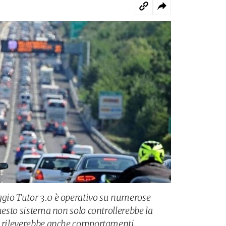
ggio Tutor 3.0 è operativo su numerose
Questo sistema non solo controllerebbe la
ma rileverebbe anche comportamenti