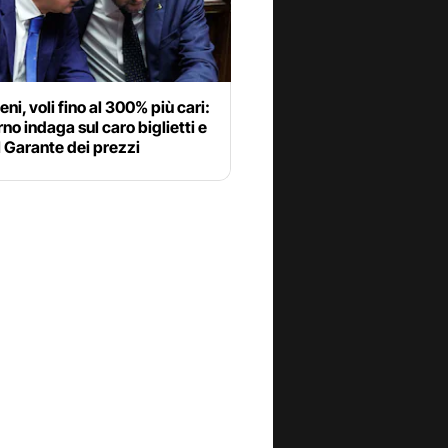
eni, voli fino al 300% più cari:
rno indaga sul caro biglietti e
il Garante dei prezzi