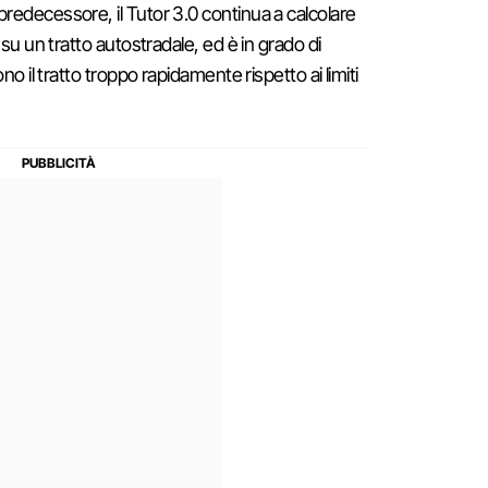
predecessore, il Tutor 3.0 continua a calcolare
 su un tratto autostradale, ed è in grado di
no il tratto troppo rapidamente rispetto ai limiti