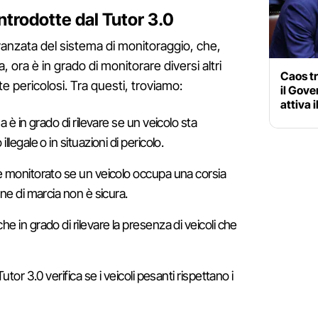
introdotte dal Tutor 3.0
avanzata del sistema di monitoraggio, che,
a, ora è in grado di monitorare diversi altri
Caos tr
pericolosi. Tra questi, troviamo:
il Gove
attiva 
ema è in grado di rilevare se un veicolo sta
legale o in situazioni di pericolo.
e monitorato se un veicolo occupa una corsia
ne di marcia non è sicura.
che in grado di rilevare la presenza di veicoli che
 Tutor 3.0 verifica se i veicoli pesanti rispettano i