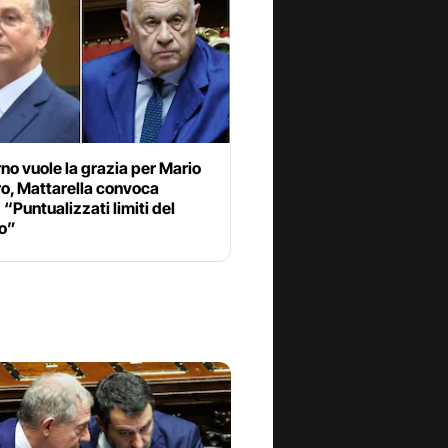
rno vuole la grazia per Mario
o, Mattarella convoca
 “Puntualizzati limiti del
ro”