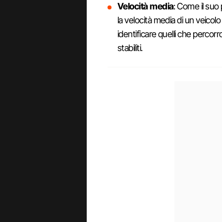
Velocità media
: Come il suo 
la velocità media di un veicolo
identificare quelli che percorro
stabiliti.