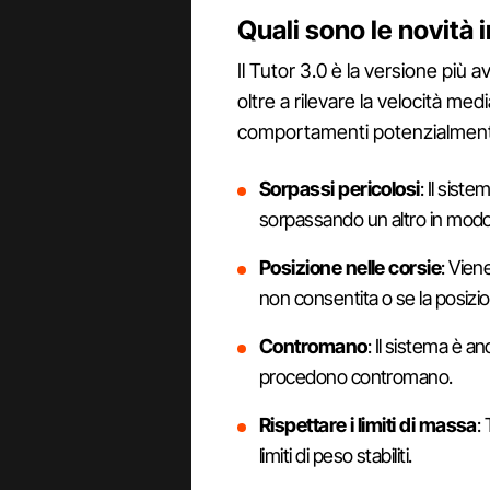
Quali sono le novità 
Il Tutor 3.0 è la versione più 
oltre a rilevare la velocità medi
comportamenti potenzialmente 
Sorpassi pericolosi
: Il sist
sorpassando un altro in modo il
Posizione nelle corsie
: Vien
non consentita o se la posizio
Contromano
: Il sistema è an
procedono contromano.
Rispettare i limiti di massa
:
limiti di peso stabiliti.