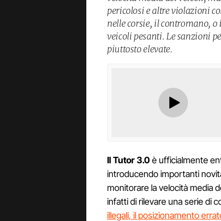
pericolosi e altre violazioni 
nelle corsie, il contromano, o
veicoli pesanti. Le sanzioni pe
piuttosto elevate.
Il Tutor 3.0
è ufficialmente en
introducendo importanti novità
monitorare la velocità media d
infatti di rilevare una serie 
illegali, il posizionamento err