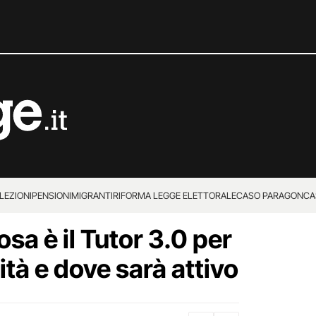
LEZIONI
PENSIONI
MIGRANTI
RIFORMA LEGGE ELETTORALE
CASO PARAGON
CA
sa è il Tutor 3.0 per
ocità e dove sarà attivo