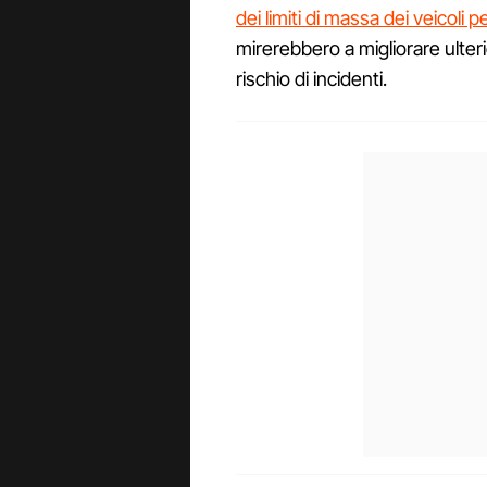
dei limiti di massa dei veicoli 
mirerebbero a migliorare ulter
rischio di incidenti.