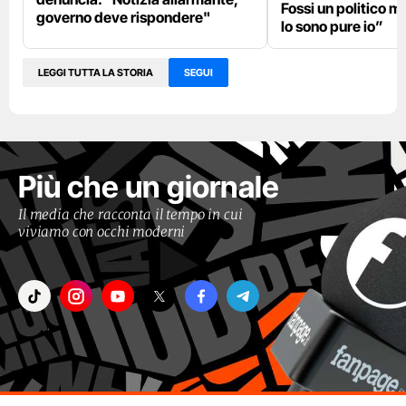
Fossi un politico m
governo deve rispondere"
lo sono pure io”
LEGGI TUTTA LA STORIA
SEGUI
Più che un giornale
Il media che racconta il tempo in cui
viviamo con occhi moderni