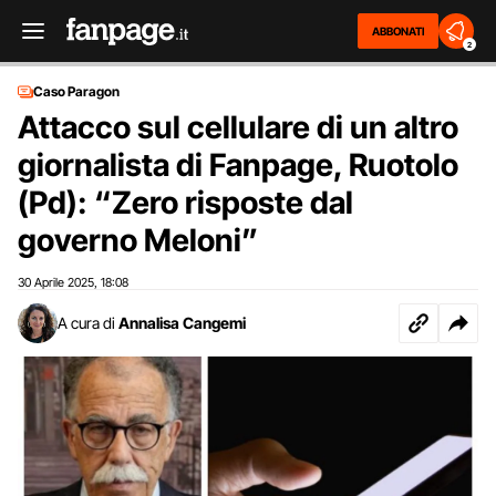
ABBONATI
2
Caso Paragon
Attacco sul cellulare di un altro
giornalista di Fanpage, Ruotolo
(Pd): “Zero risposte dal
governo Meloni”
30 Aprile 2025
18:08
,
A cura di
Annalisa Cangemi