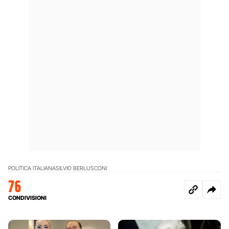
POLITICA ITALIANA
SILVIO BERLUSCONI
76
CONDIVISIONI