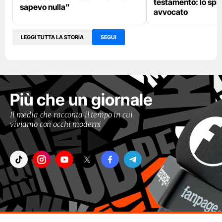
testamento: lo spi
sapevo nulla"
avvocato
LEGGI TUTTA LA STORIA
SEGUI
Più che un giornale
Il media che racconta il tempo in cui
viviamo con occhi moderni