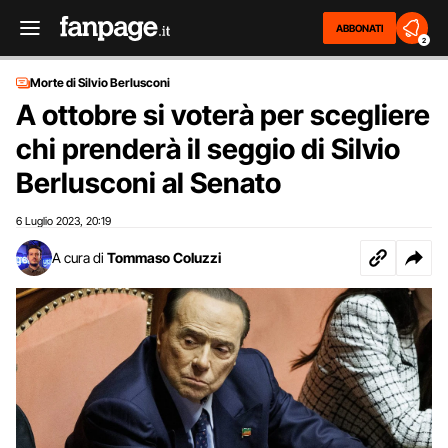
ABBONATI
2
Morte di Silvio Berlusconi
A ottobre si voterà per scegliere
chi prenderà il seggio di Silvio
Berlusconi al Senato
6 Luglio 2023
20:19
,
A cura di
Tommaso Coluzzi