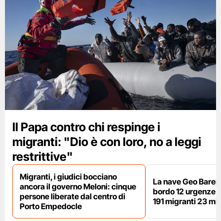
Il Papa contro chi respinge i
migranti: "Dio è con loro, no a leggi
restrittive"
Migranti, i giudici bocciano
La nave Geo Barent
ancora il governo Meloni: cinque
bordo 12 urgenze sa
persone liberate dal centro di
191 migranti 23 min
Porto Empedocle