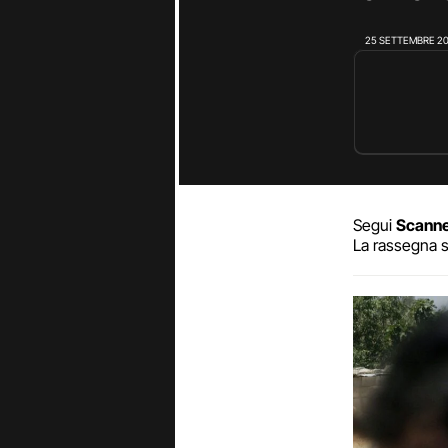
25 SETTEMBRE 2
Segui
Scann
La rassegna s