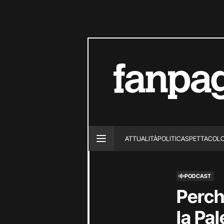
ATTUALITÀ
POLITICA
SPETTACOL
PODCAST
Perch
la Pal