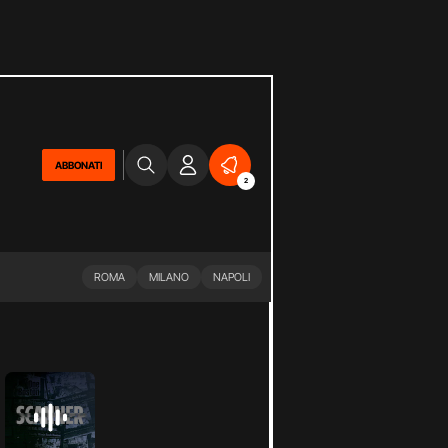
ABBONATI
2
ROMA
MILANO
NAPOLI