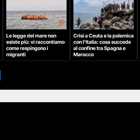
Le legge del mare non
Crisi a Ceuta e la polemica
esiste più: vi raccontiamo
con l’Italia: cosa succede
come respingono i
al confine tra Spagna e
migranti
Marocco