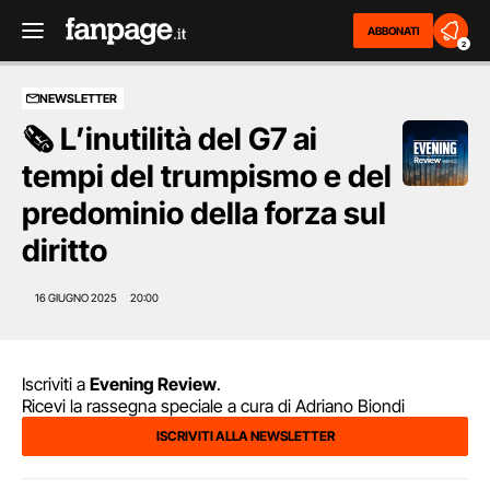
ABBONATI
2
NEWSLETTER
🗞️ L’inutilità del G7 ai
tempi del trumpismo e del
predominio della forza sul
diritto
16 GIUGNO 2025
20:00
Iscriviti a
Evening Review
.
Ricevi la rassegna speciale a cura di Adriano Biondi
ISCRIVITI ALLA NEWSLETTER