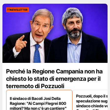
NEWSLETTER
Perché la Regione Campania non ha
chiesto lo stato di emergenza per il
terremoto di Pozzuoli
Pozzuoli, dopo il s
Il sindaco di Bacoli Josi Della
speculazione sugli af
Ragione: "Ai Campi Flegrei 800
sindaco chiede ver
milioni? Ma non c'è un cantiere"