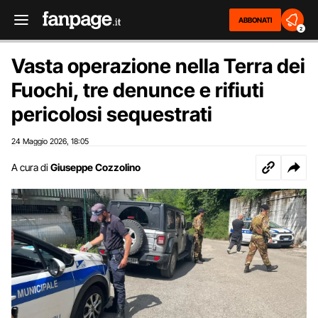
ABBONATI
2
Vasta operazione nella Terra dei
Fuochi, tre denunce e rifiuti
pericolosi sequestrati
24 Maggio 2026
18:05
,
A cura di
Giuseppe Cozzolino