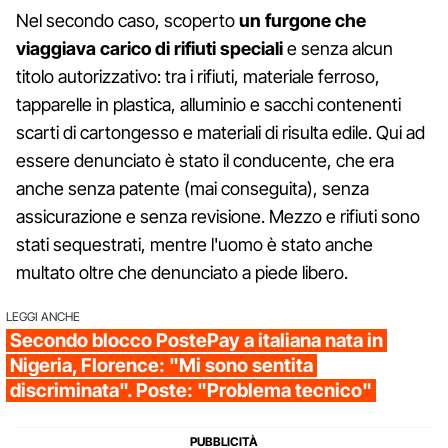
Nel secondo caso, scoperto
un furgone che
viaggiava carico di rifiuti speciali
e senza alcun
titolo autorizzativo: tra i rifiuti, materiale ferroso,
tapparelle in plastica, alluminio e sacchi contenenti
scarti di cartongesso e materiali di risulta edile. Qui ad
essere denunciato è stato il conducente, che era
anche senza patente (mai conseguita), senza
assicurazione e senza revisione. Mezzo e rifiuti sono
stati sequestrati, mentre l'uomo è stato anche
multato oltre che denunciato a piede libero.
LEGGI ANCHE
Secondo blocco PostePay a italiana nata in
Nigeria, Florence: "Mi sono sentita
discriminata". Poste: "Problema tecnico"