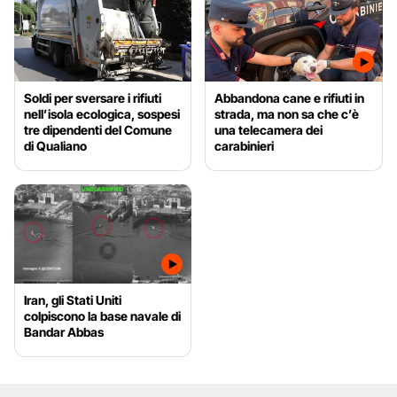
Soldi per sversare i rifiuti
Abbandona cane e rifiuti in
nell’isola ecologica, sospesi
strada, ma non sa che c’è
tre dipendenti del Comune
una telecamera dei
di Qualiano
carabinieri
Iran, gli Stati Uniti
colpiscono la base navale di
Bandar Abbas