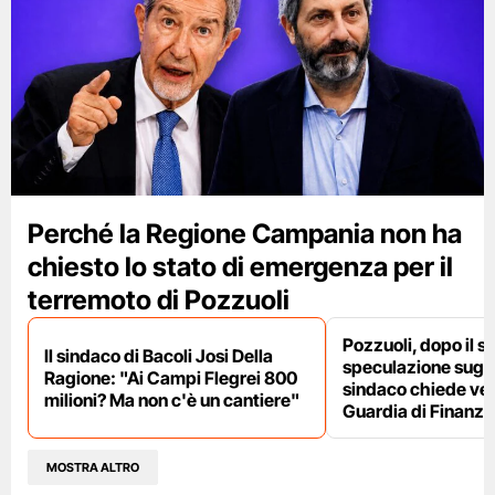
Perché la Regione Campania non ha
chiesto lo stato di emergenza per il
terremoto di Pozzuoli
Pozzuoli, dopo il s
Il sindaco di Bacoli Josi Della
speculazione sugli af
Ragione: "Ai Campi Flegrei 800
sindaco chiede ver
milioni? Ma non c'è un cantiere"
Guardia di Finanza
MOSTRA ALTRO