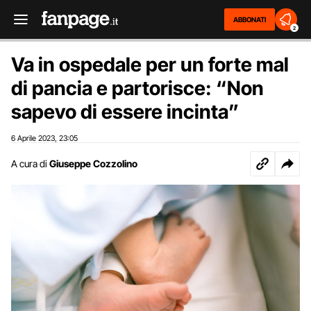
ABBONATI
2
Va in ospedale per un forte mal
di pancia e partorisce: “Non
sapevo di essere incinta”
6 Aprile 2023
23:05
,
A cura di
Giuseppe Cozzolino