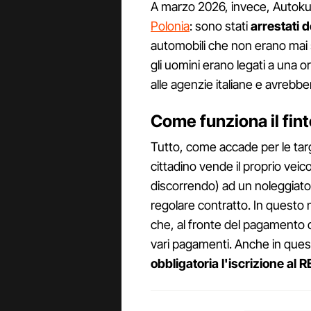
A marzo 2026, invece, Autokult
Polonia
: sono stati
arrestati de
automobili che non erano mai s
gli uomini erano legati a una 
alle agenzie italiane e avrebber
Come funziona il fint
Tutto, come accade per le ta
cittadino vende il proprio veic
discorrendo) ad un noleggiator
regolare contratto. In questo 
che, al fronte del pagamento d
vari pagamenti. Anche in quest
obbligatoria l'iscrizione al 