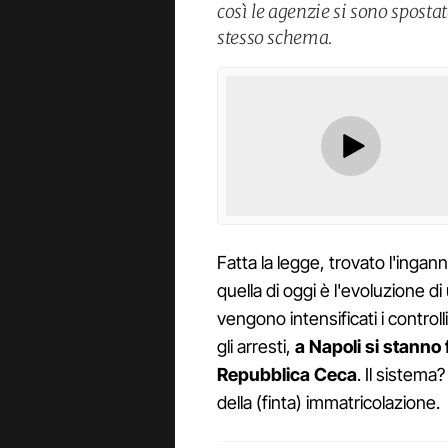
così le agenzie si sono spost
stesso schema.
Fatta la legge, trovato l'ingan
quella di oggi è l'evoluzione d
vengono intensificati i controll
gli arresti,
a Napoli si stanno
Repubblica Ceca
. Il sistema
della (finta) immatricolazione.