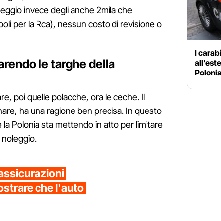
oleggio invece degli anche 2mila che
oli per la Rca), nessun costo di revisione o
I carabi
rendo le targhe della
all’este
Polonia
re, poi quelle polacche, ora le ceche. Il
are, ha una ragione ben precisa. In questo
e la Polonia sta mettendo in atto per limitare
o noleggio.
 assicurazioni
ostrare che l'auto