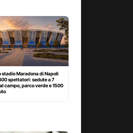
o stadio Maradona di Napoli
00 spettatori: sedute a 7
dal campo, parco verde e 1500
uto