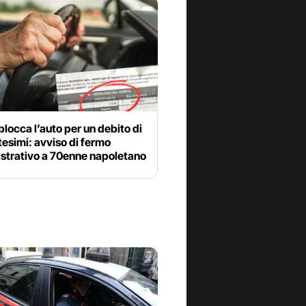
o blocca l’auto per un debito di
esimi: avviso di fermo
strativo a 70enne napoletano