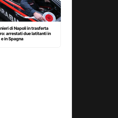
nieri di Napoli in trasferta
ro: arrestati due latitanti in
 e in Spagna