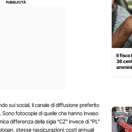
Il fisc
36 cent
ammini
 sui social, il canale di diffusione preferito
. Sono fotocopie di quelle che hanno invaso
unica differenza della sigla "CZ" invece di "PL"
logan, stesse rassicurazioni: costi annuali