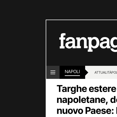
NAPOLI
ATTUALITÀ
POL
Targhe estere 
napoletane, d
nuovo Paese: 