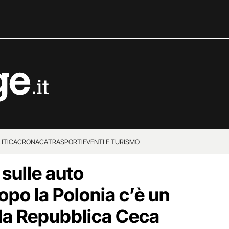
ITICA
CRONACA
TRASPORTI
EVENTI E TURISMO
sulle auto
opo la Polonia c’è un
la Repubblica Ceca