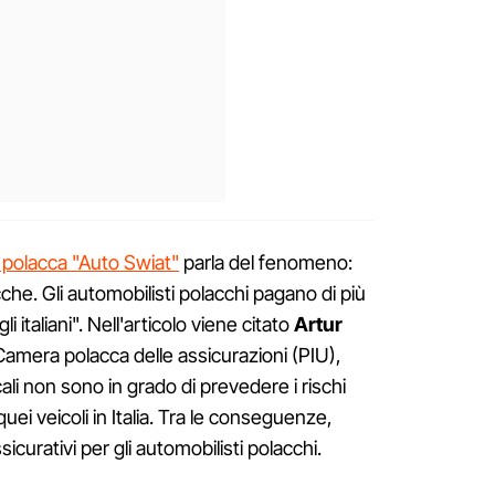
a polacca "Auto Swiat"
parla del fenomeno:
che. Gli automobilisti polacchi pagano di più
 italiani". Nell'articolo viene citato
Artur
Camera polacca delle assicurazioni (PIU),
cali non sono in grado di prevedere i rischi
i quei veicoli in Italia. Tra le conseguenze,
icurativi per gli automobilisti polacchi.