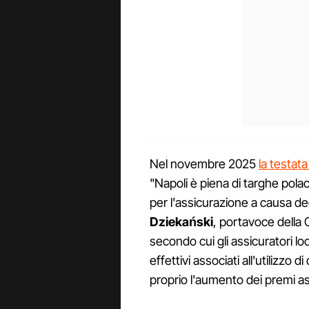
Nel novembre 2025
la testat
"Napoli è piena di targhe polac
per l'assicurazione a causa degli
Dziekański
, portavoce della 
secondo cui gli assicuratori lo
effettivi associati all'utilizzo d
proprio l'aumento dei premi ass