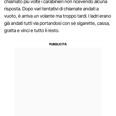
chiamato più volte i carabinieri non ricevendo alcuna
risposta. Dopo vari tentativi di chiamate andati a
vuoto, è arriva un volante ma troppo tardi. I ladri erano
già andati tutti via portandosi con sé sigarette, cassa,
gratta e vinci e tutto il resto.