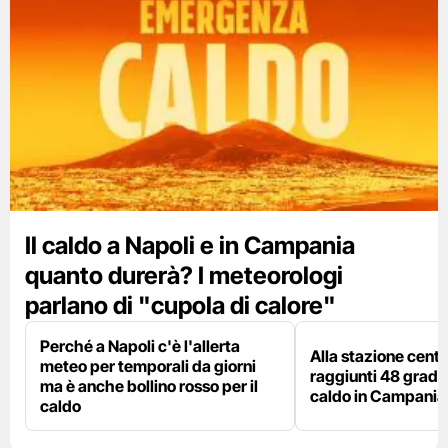
Il caldo a Napoli e in Campania
quanto durerà? I meteorologi
parlano di "cupola di calore"
Perché a Napoli c'è l'allerta
Alla stazione centr
meteo per temporali da giorni
raggiunti 48 gradi: 
ma è anche bollino rosso per il
caldo in Campania
caldo