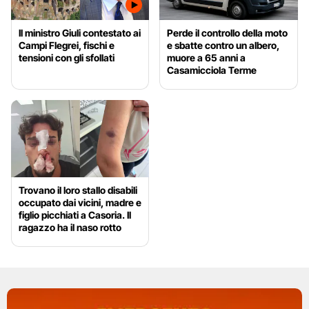
Il ministro Giuli contestato ai
Perde il controllo della moto
Campi Flegrei, fischi e
e sbatte contro un albero,
tensioni con gli sfollati
muore a 65 anni a
Casamicciola Terme
Trovano il loro stallo disabili
occupato dai vicini, madre e
figlio picchiati a Casoria. Il
ragazzo ha il naso rotto