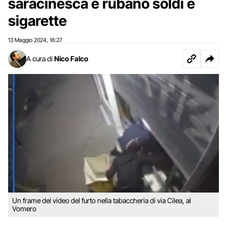
saracinesca e rubano soldi e
sigarette
13 Maggio 2024
16:27
,
A cura di
Nico Falco
Un frame del video del furto nella tabaccheria di via Cilea, al
Vomero