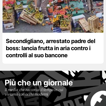
Secondigliano, arrestato padre del
boss: lancia frutta in aria contro i
controlli al suo bancone
Più che un giornale
Il media che racconta il tempo in cui
viviamo con occhi moderni