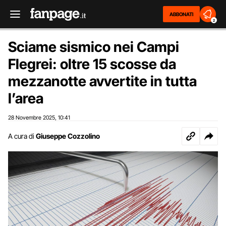
ABBONATI
2
Sciame sismico nei Campi
Flegrei: oltre 15 scosse da
mezzanotte avvertite in tutta
l’area
28 Novembre 2025
10:41
,
A cura di
Giuseppe Cozzolino