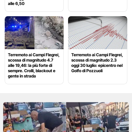
alle 6,50
Terremoto ai Campi Flegrei,
Terremoto ai Campi Flegrei,
scossa di magnitudo 4.7
scossa di magnitudo 2.3
alle 19,46: la più forte di
oggi 30 luglio: epicentro nel
sempre. Crolli, blackout e
Golfo di Pozzuoli
gente in strada