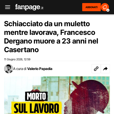
ABBONATI
2
Schiacciato da un muletto
mentre lavorava, Francesco
Dergano muore a 23 anni nel
Casertano
11 Giugno 2026
12:59
,
A cura di
Valerio Papadia