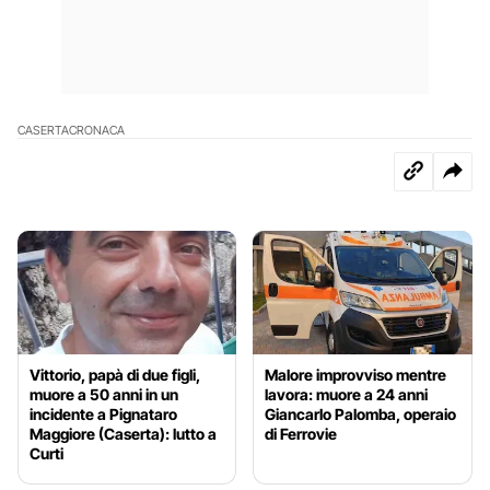
CASERTA
CRONACA
Vittorio, papà di due figli,
Malore improvviso mentre
muore a 50 anni in un
lavora: muore a 24 anni
incidente a Pignataro
Giancarlo Palomba, operaio
Maggiore (Caserta): lutto a
di Ferrovie
Curti