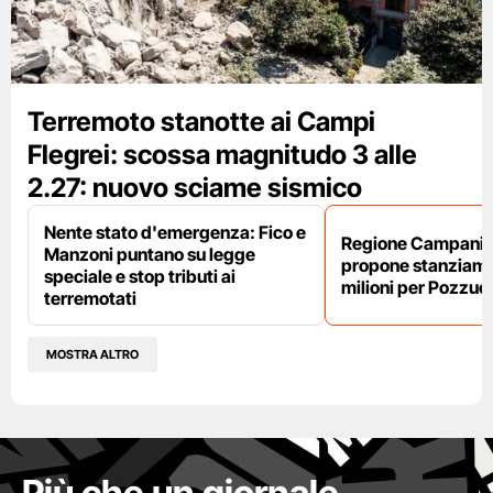
Terremoto stanotte ai Campi
Flegrei: scossa magnitudo 3 alle
2.27: nuovo sciame sismico
Nente stato d'emergenza: Fico e
Regione Campania,
Manzoni puntano su legge
propone stanziame
speciale e stop tributi ai
milioni per Pozzuol
terremotati
MOSTRA ALTRO