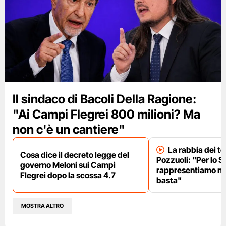
Il sindaco di Bacoli Della Ragione:
"Ai Campi Flegrei 800 milioni? Ma
non c'è un cantiere"
La rabbia dei te
Cosa dice il decreto legge del
Pozzuoli: "Per lo S
governo Meloni sui Campi
rappresentiamo nu
Flegrei dopo la scossa 4.7
basta"
MOSTRA ALTRO