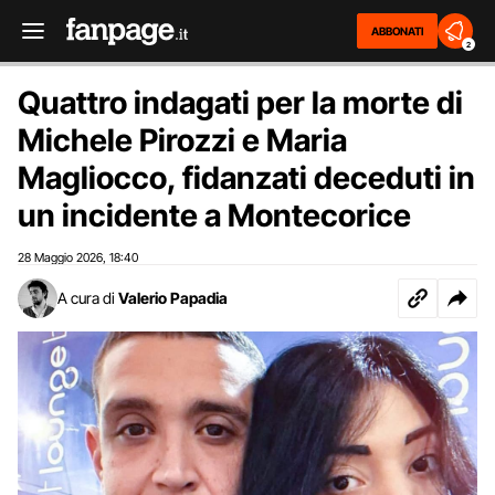
ABBONATI
2
Quattro indagati per la morte di
Michele Pirozzi e Maria
Magliocco, fidanzati deceduti in
un incidente a Montecorice
28 Maggio 2026
18:40
,
A cura di
Valerio Papadia