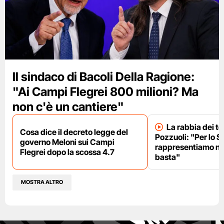
Il sindaco di Bacoli Della Ragione:
"Ai Campi Flegrei 800 milioni? Ma
non c'è un cantiere"
La rabbia dei te
Cosa dice il decreto legge del
Pozzuoli: "Per lo S
governo Meloni sui Campi
rappresentiamo nu
Flegrei dopo la scossa 4.7
basta"
MOSTRA ALTRO