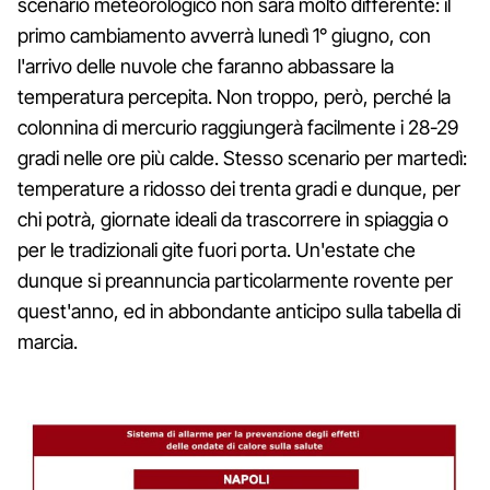
scenario meteorologico non sarà molto differente: il
primo cambiamento avverrà lunedì 1° giugno, con
l'arrivo delle nuvole che faranno abbassare la
temperatura percepita. Non troppo, però, perché la
colonnina di mercurio raggiungerà facilmente i 28-29
gradi nelle ore più calde. Stesso scenario per martedì:
temperature a ridosso dei trenta gradi e dunque, per
chi potrà, giornate ideali da trascorrere in spiaggia o
per le tradizionali gite fuori porta. Un'estate che
dunque si preannuncia particolarmente rovente per
quest'anno, ed in abbondante anticipo sulla tabella di
marcia.