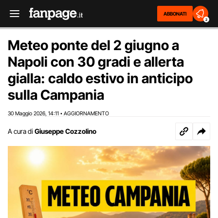
ABBONATI
2
Meteo ponte del 2 giugno a
Napoli con 30 gradi e allerta
gialla: caldo estivo in anticipo
sulla Campania
30 Maggio 2026
14:11
AGGIORNAMENTO
,
•
A cura di
Giuseppe Cozzolino