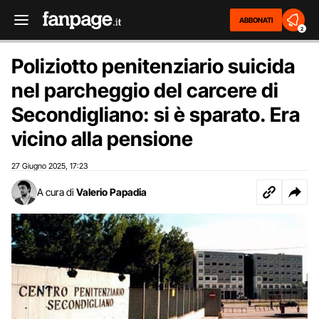
ABBONATI
2
Poliziotto penitenziario suicida
nel parcheggio del carcere di
Secondigliano: si è sparato. Era
vicino alla pensione
27 Giugno 2025
17:23
,
A cura di
Valerio Papadia