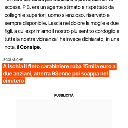
scossa. P.B. era un agente stimato e rispettato da
colleghi e superiori, uomo silenzioso, riservato e
sempre disponibile. Lascia nel dolore la moglie e due
figli, a cui esprimiamo il nostro più sentito cordoglio e
tutta la nostra vicinanza" ha invece dichiarato, in una
nota, il
Consipe
.
LEGGI ANCHE
A Ischia il finto carabiniere ruba 15mila euro a
due anziani, atterra 93enne poi scappa nel
cimitero