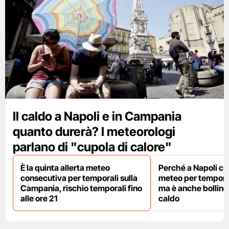
Il caldo a Napoli e in Campania
quanto durerà? I meteorologi
parlano di "cupola di calore"
È la quinta allerta meteo
Perché a Napoli c'è 
consecutiva per temporali sulla
meteo per temporal
Campania, rischio temporali fino
ma è anche bollino 
alle ore 21
caldo