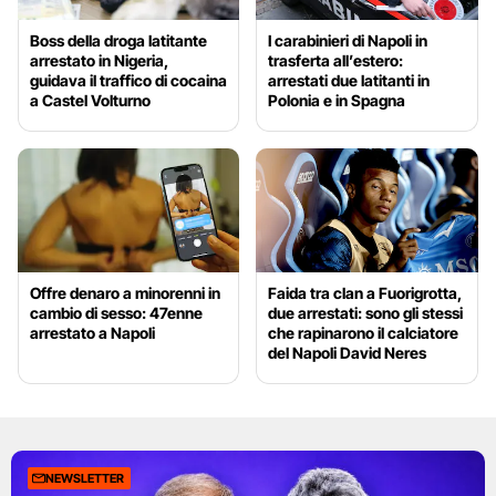
Boss della droga latitante
I carabinieri di Napoli in
arrestato in Nigeria,
trasferta all’estero:
guidava il traffico di cocaina
arrestati due latitanti in
a Castel Volturno
Polonia e in Spagna
Offre denaro a minorenni in
Faida tra clan a Fuorigrotta,
cambio di sesso: 47enne
due arrestati: sono gli stessi
arrestato a Napoli
che rapinarono il calciatore
del Napoli David Neres
NEWSLETTER