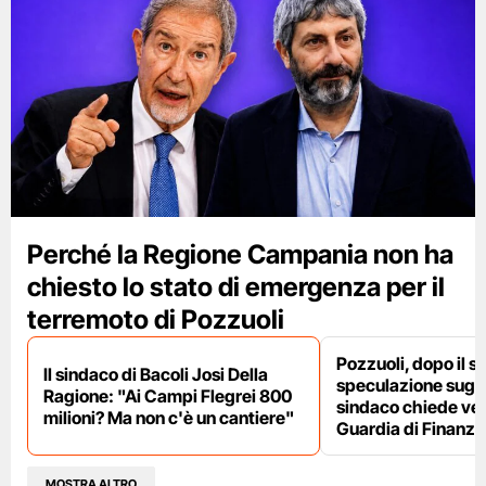
Perché la Regione Campania non ha
chiesto lo stato di emergenza per il
terremoto di Pozzuoli
Pozzuoli, dopo il s
Il sindaco di Bacoli Josi Della
speculazione sugli af
Ragione: "Ai Campi Flegrei 800
sindaco chiede ver
milioni? Ma non c'è un cantiere"
Guardia di Finanza
MOSTRA ALTRO