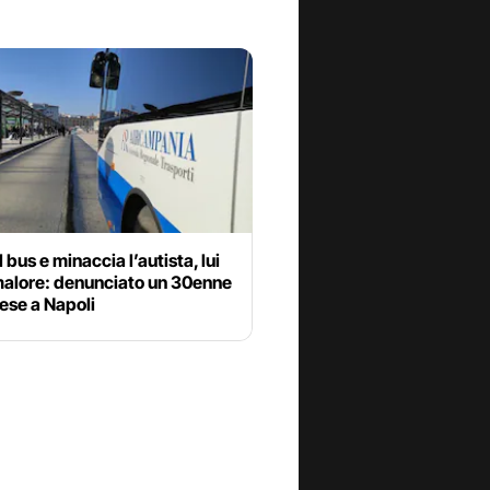
l bus e minaccia l’autista, lui
malore: denunciato un 30enne
ese a Napoli