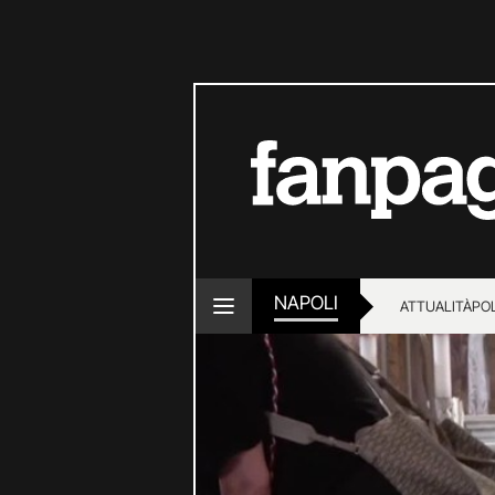
NAPOLI
ATTUALITÀ
POL