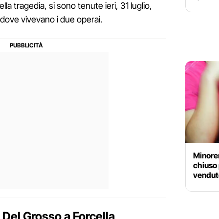
della tragedia, si sono tenute ieri, 31 luglio,
 dove vivevano i due operai.
Minoren
chiuso 
venduto
o Del Grosso a Forcella