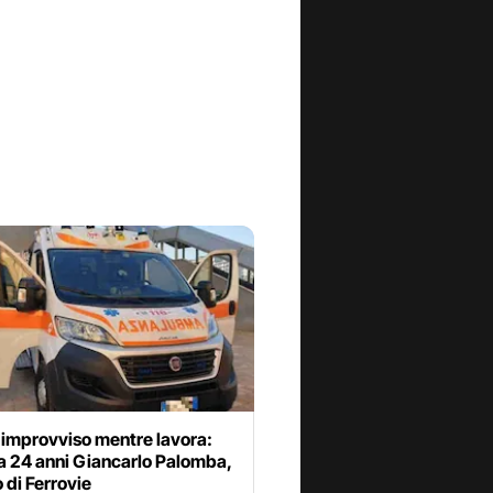
 improvviso mentre lavora:
a 24 anni Giancarlo Palomba,
 di Ferrovie