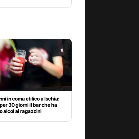
ni in coma etilico a Ischia:
per 30 giorni il bar che ha
 alcol ai ragazzini