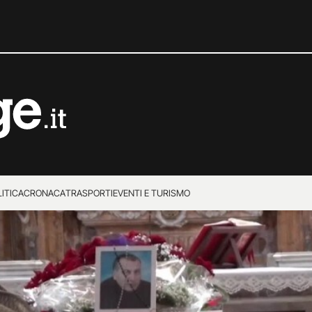
ITICA
CRONACA
TRASPORTI
EVENTI E TURISMO