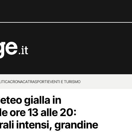
ITICA
CRONACA
TRASPORTI
EVENTI E TURISMO
eteo gialla in
 ore 13 alle 20:
ali intensi, grandine