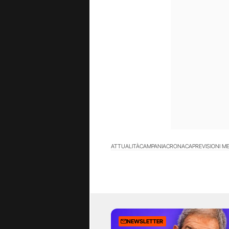
ATTUALITÀ
CAMPANIA
CRONACA
PREVISIONI M
NEWSLETTER