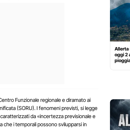
Allerta
oggi 2 
pioggia
 Centro Funzionale regionale e diramato ai
ificata (SORU). I fenomeni previsti, si legge
caratterizzati da «incertezza previsionale e
ica che i temporali possono svilupparsi in