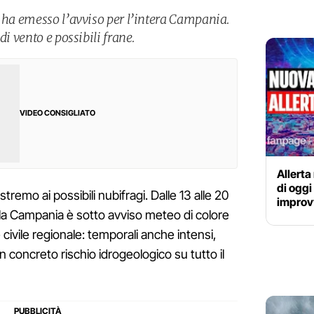
e ha emesso l’avviso per l’intera Campania.
di vento e possibili frane.
VIDEO CONSIGLIATO
Allerta
di oggi
stremo ai possibili nubifragi. Dalle 13 alle 20
improvv
 la Campania è sotto avviso meteo di colore
civile regionale: temporali anche intensi,
n concreto rischio idrogeologico su tutto il