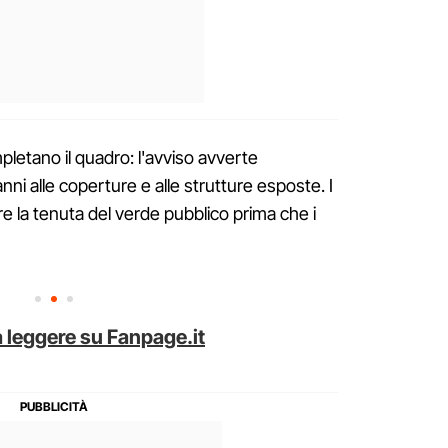
pletano il quadro: l'avviso avverte
anni alle coperture e alle strutture esposte. I
re la tenuta del verde pubblico prima che i
 leggere su Fanpage.it