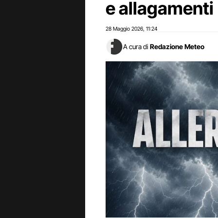
e allagamenti
28 Maggio 2026
11:24
,
A cura di
Redazione Meteo