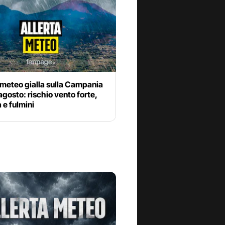
 meteo gialla sulla Campania
agosto: rischio vento forte,
 e fulmini