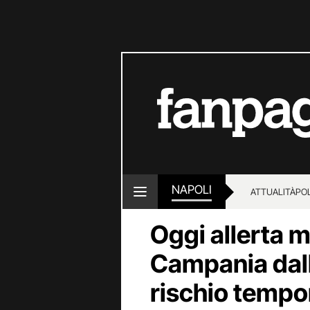
NAPOLI
ATTUALITÀ
POL
Oggi allerta m
Campania dalle
rischio tempor