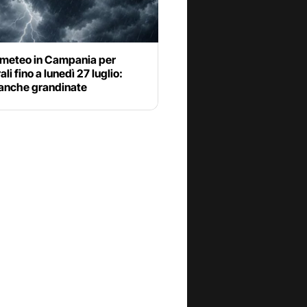
a meteo in Campania per
li fino a lunedì 27 luglio:
 anche grandinate