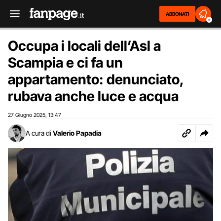
ABBONATI
2
Occupa i locali dell’Asl a
Scampia e ci fa un
appartamento: denunciato,
rubava anche luce e acqua
27 Giugno 2025
13:47
,
A cura di
Valerio Papadia