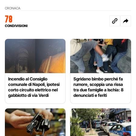
CRONACA
78
CONDIVISIONI
Incendio al Consiglio
Sgridano bimbo perché fa
comunale di Napoli, ipotesi
rumore, scoppia una rissa
corto circuito elettrico nel
tra due famiglie a Ischia: 8
gabbiotto di via Verdi
denunciati e feriti