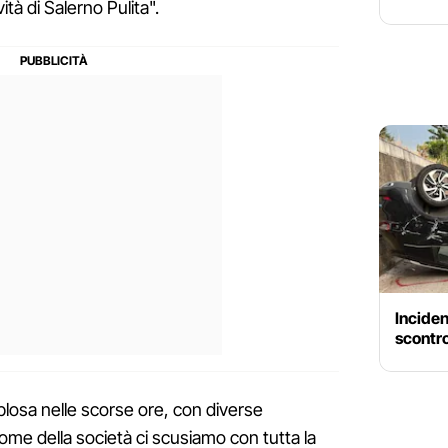
ità di Salerno Pulita".
Inciden
scontro
plosa nelle scorse ore, con diverse
ome della società ci scusiamo con tutta la