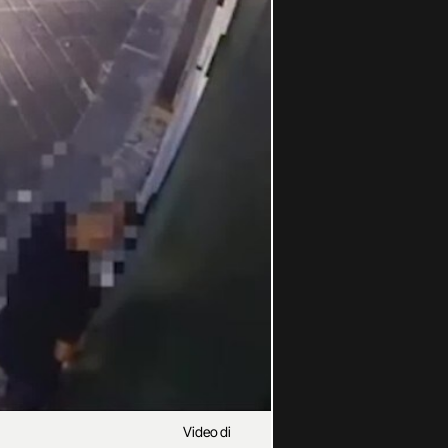
Video di