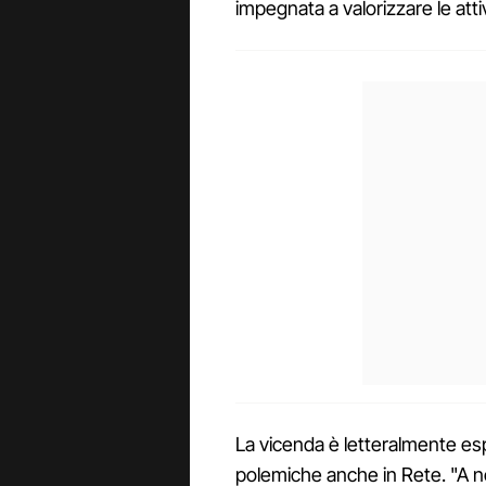
impegnata a valorizzare le attiv
La vicenda è letteralmente es
polemiche anche in Rete. "A n