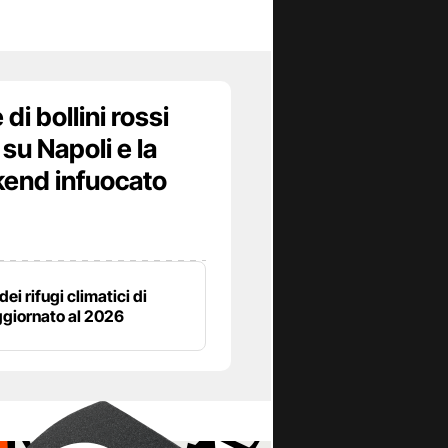
di bollini rossi
 su Napoli e la
end infuocato
dei rifugi climatici di
ggiornato al 2026