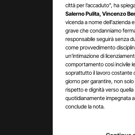
città per l’accaduto", ha spie
Salerno Pulita, Vincenzo Be
vicenda a nome dell'azienda e
grave che condanniamo fermam
responsabile seguirà senza d
come provvedimento disciplina
un'intimazione di licenziamen
comportamento così incivile le
soprattutto il lavoro costante 
giorno per garantire, non solo 
rispetto e dignità verso quella
quotidianamente impegnata a val
conclude la nota.