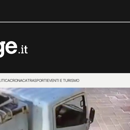
ITICA
CRONACA
TRASPORTI
EVENTI E TURISMO