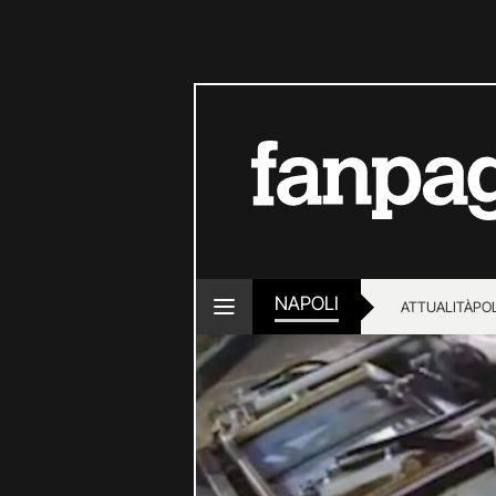
NAPOLI
ATTUALITÀ
POL