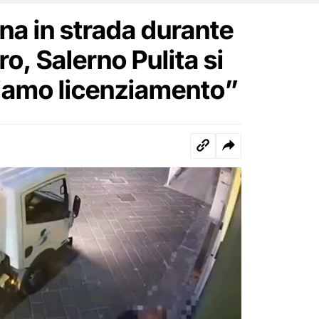
na in strada durante
oro, Salerno Pulita si
iamo licenziamento”