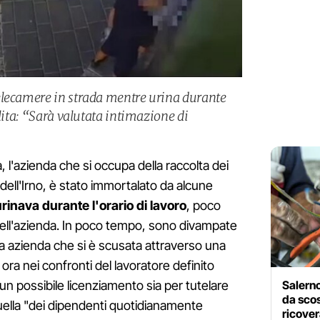
elecamere in strada mentre urina durante
ulita: “Sarà valutata intimazione di
, l'azienda che si occupa della raccolta dei
e dell'Irno, è stato immortalato da alcune
rinava durante l'orario di lavoro
, poco
ell'azienda. In poco tempo, sono divampate
sa azienda che si è scusata attraverso una
ora nei confronti del lavoratore definito
 un possibile licenziamento sia per tutelare
Salerno
da scos
quella "dei dipendenti quotidianamente
ricover