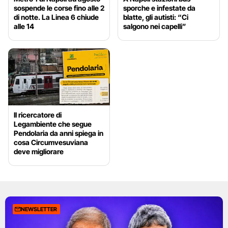
sospende le corse fino alle 2
sporche e infestate da
di notte. La Linea 6 chiude
blatte, gli autisti: “Ci
alle 14
salgono nei capelli”
Il ricercatore di
Legambiente che segue
Pendolaria da anni spiega in
cosa Circumvesuviana
deve migliorare
NEWSLETTER