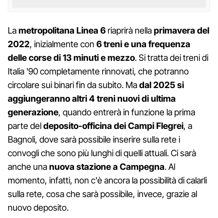
La
metropolitana Linea 6
riaprirà nella
primavera del
2022
, inizialmente con
6 treni e una frequenza
delle corse di 13 minuti e mezzo
. Si tratta dei treni di
Italia '90 completamente rinnovati, che potranno
circolare sui binari fin da subito. Ma
dal 2025 si
aggiungeranno altri 4 treni nuovi di ultima
generazione
, quando entrerà in funzione la prima
parte del
deposito-officina dei Campi Flegrei
, a
Bagnoli, dove sarà possibile inserire sulla rete i
convogli che sono più lunghi di quelli attuali. Ci sarà
anche una
nuova stazione a Campegna
. Al
momento, infatti, non c'è ancora la possibilità di calarli
sulla rete, cosa che sarà possibile, invece, grazie al
nuovo deposito.