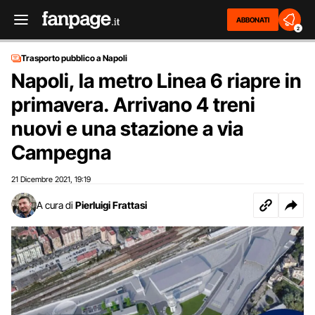
ABBONATI
2
Trasporto pubblico a Napoli
Napoli, la metro Linea 6 riapre in
primavera. Arrivano 4 treni
nuovi e una stazione a via
Campegna
21 Dicembre 2021
19:19
,
A cura di
Pierluigi Frattasi