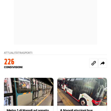
ATTUALITÀ
TRASPORTI
226
CONDIVISIONI
Metro 1 di Napoli ad agosto
A Napoli stazioni bus