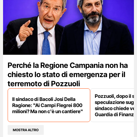
Perché la Regione Campania non ha
chiesto lo stato di emergenza per il
terremoto di Pozzuoli
Pozzuoli, dopo il s
Il sindaco di Bacoli Josi Della
speculazione sugli af
Ragione: "Ai Campi Flegrei 800
sindaco chiede ver
milioni? Ma non c'è un cantiere"
Guardia di Finanza
MOSTRA ALTRO