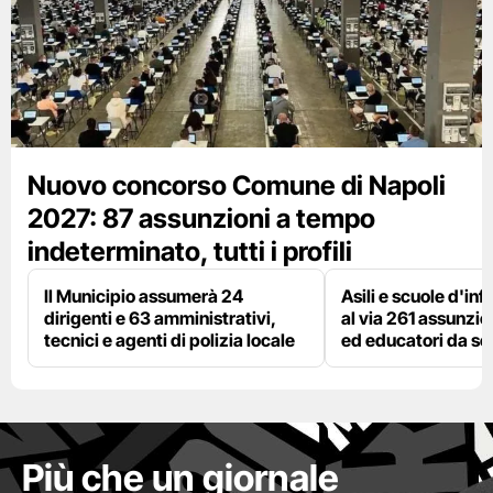
Nuovo concorso Comune di Napoli
2027: 87 assunzioni a tempo
indeterminato, tutti i profili
Il Municipio assumerà 24
Asili e scuole d'inf
dirigenti e 63 amministrativi,
al via 261 assunzio
tecnici e agenti di polizia locale
ed educatori da s
Più che un giornale