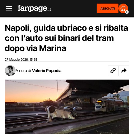
ABBONATI
2
Napoli, guida ubriaco e si ribalta
con l’auto sui binari del tram
dopo via Marina
27 Maggio 2026
15:35
,
A cura di
Valerio Papadia