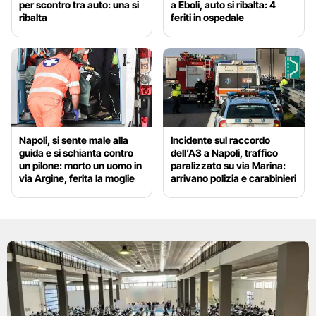
per scontro tra auto: una si
a Eboli, auto si ribalta: 4
ribalta
feriti in ospedale
Napoli, si sente male alla
Incidente sul raccordo
guida e si schianta contro
dell’A3 a Napoli, traffico
un pilone: morto un uomo in
paralizzato su via Marina:
via Argine, ferita la moglie
arrivano polizia e carabinieri