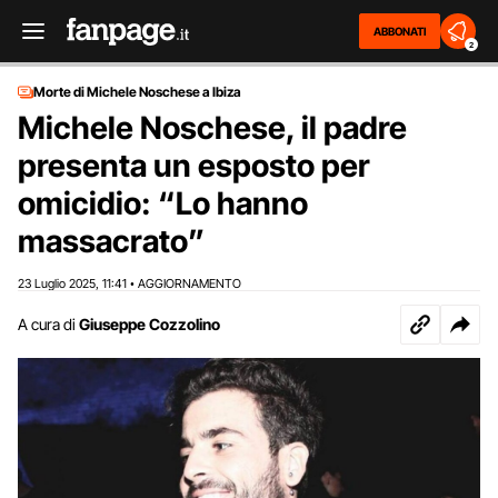
ABBONATI
2
Morte di Michele Noschese a Ibiza
Michele Noschese, il padre
presenta un esposto per
omicidio: “Lo hanno
massacrato”
23 Luglio 2025
11:41
AGGIORNAMENTO
,
•
A cura di
Giuseppe Cozzolino