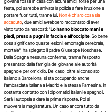
giovane fosse in casa con alcuni amici, forse per una
festa, poi sarebbe arrivata la polizia a fare irruzione e
portare fuori tutti, tranne lui.
Non è chiaro cosa sia
accaduto
, due amici avrebbero raccontato di aver
visto tutto da nascosti: "
Lo hanno bloccato mani e
piedi, preso a pugni in faccia e all’occipite
. So bene
cosa significano queste lesioni: emorragia cerebrale,
mortale", ha spiegato il padre Giuseppe Noschese.
Dalla Spagna nessuna conferma, tranne l'esposto
presentato dalla famiglia del giovane alle autorità
spagnole per omicidio. Del caso, oltre al consolato
italiano a Barcellona, si sta occupando anche
l'ambasciata italiana a Madrid e la stessa Farnesina, in
costante contatto con i diplomatici italiani e spagnoli.
Sarà l'autopsia a dare le prime risposte. Poi si
muoverà la magistratura. Un caso ancora tutto da