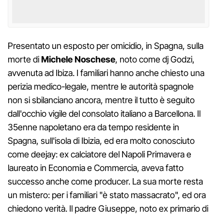
Presentato un esposto per omicidio, in Spagna, sulla
morte di
Michele Noschese
, noto come dj Godzi,
avvenuta ad Ibiza. I familiari hanno anche chiesto una
perizia medico-legale, mentre le autorità spagnole
non si sbilanciano ancora, mentre il tutto è seguito
dall'occhio vigile del consolato italiano a Barcellona. Il
35enne napoletano era da tempo residente in
Spagna, sull'isola di Ibizia, ed era molto conosciuto
come deejay: ex calciatore del Napoli Primavera e
laureato in Economia e Commercia, aveva fatto
successo anche come producer. La sua morte resta
un mistero: per i familiari "è stato massacrato", ed ora
chiedono verità. Il padre Giuseppe, noto ex primario di