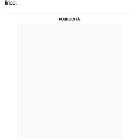
lirico.