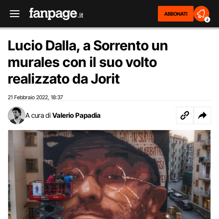
ABBONATI
2
Lucio Dalla, a Sorrento un
murales con il suo volto
realizzato da Jorit
21 Febbraio 2022
18:37
,
A cura di
Valerio Papadia