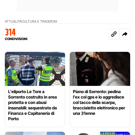
ATTUALITÀ
CULTURA E TRADIZIONI
314
CONDIVISIONI
L’eliporto Le Tore a
Piano di Sorrento: pedina
Sorrento costruito in area
l’ex col gps e lo aggredisce
protetta e con abusi
col tacco della scarpa,
insanabili: sequestrato da
braccialetto elettronico per
Finanza e Capitaneria di
una 31enne
Porto