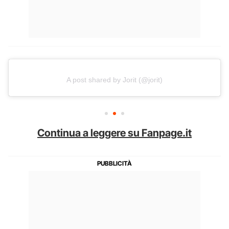
A post shared by Jorit (@jorit)
Continua a leggere su Fanpage.it