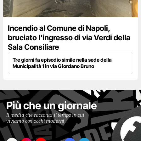
Incendio al Comune di Napoli,
bruciato l'ingresso di via Verdi della
Sala Consiliare
Tre giorni fa episodio simile nella sede della
Municipalità 1 in via Giordano Bruno
Più che un giornale
Il media che racconta il tempo in cui
viviamo con occhi moderni