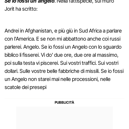
Se io fossi un angelo
. Nella fattispecie, sul muro
Jorit ha scritto:
Andrei in Afghanistan, e più giù in Sud Africa a parlare
con l'America. E se non mi abbattono anche coi russi
parlerei. Angelo. Se io fossi un Angelo con lo sguardo
biblico li fisserei. Vi do' due ore, due ore al massimo,
poi sulla testa vi piscerei. Sui vostri traffici. Sui vostri
dollari. Sulle vostre belle fabbriche di missili. Se io fossi
un Angelo non starei mai nelle processioni, nelle
scatole dei presepi