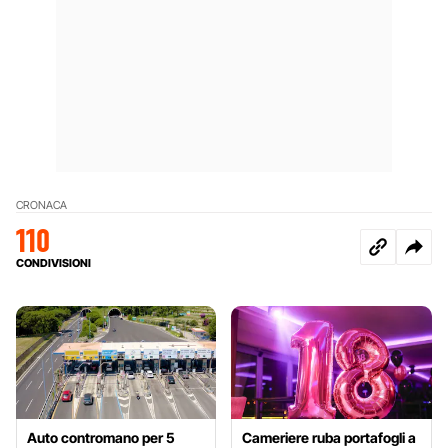
CRONACA
110
CONDIVISIONI
Auto contromano per 5
Cameriere ruba portafogli a