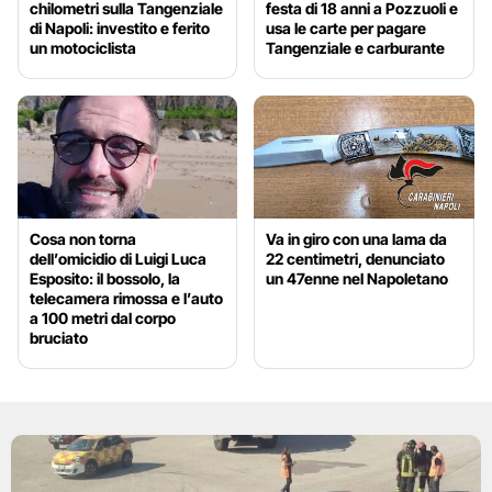
chilometri sulla Tangenziale
festa di 18 anni a Pozzuoli e
di Napoli: investito e ferito
usa le carte per pagare
un motociclista
Tangenziale e carburante
Cosa non torna
Va in giro con una lama da
dell’omicidio di Luigi Luca
22 centimetri, denunciato
Esposito: il bossolo, la
un 47enne nel Napoletano
telecamera rimossa e l’auto
a 100 metri dal corpo
bruciato