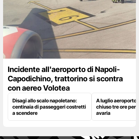
Incidente all'aeroporto di Napoli-
Capodichino, trattorino si scontra
con aereo Volotea
Disagi allo scalo napoletano:
A luglio aeroporto 
centinaia di passeggeri costretti
chiuso tre ore per 
a scendere
avaria