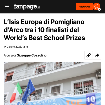
ABBONATI
2
L’Isis Europa di Pomigliano
d’Arco tra i 10 finalisti del
World’s Best School Prizes
17 Giugno 2023
12:15
,
A cura di
Giuseppe Cozzolino