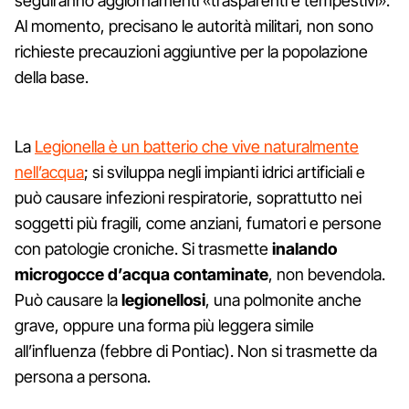
seguiranno aggiornamenti «trasparenti e tempestivi».
Al momento, precisano le autorità militari, non sono
richieste precauzioni aggiuntive per la popolazione
della base.
La
Legionella è un batterio che vive naturalmente
nell’acqua
; si sviluppa negli impianti idrici artificiali e
può causare infezioni respiratorie, soprattutto nei
soggetti più fragili, come anziani, fumatori e persone
con patologie croniche. Si trasmette
inalando
microgocce d’acqua contaminate
, non bevendola.
Può causare la
legionellosi
, una polmonite anche
grave, oppure una forma più leggera simile
all’influenza (febbre di Pontiac). Non si trasmette da
persona a persona.