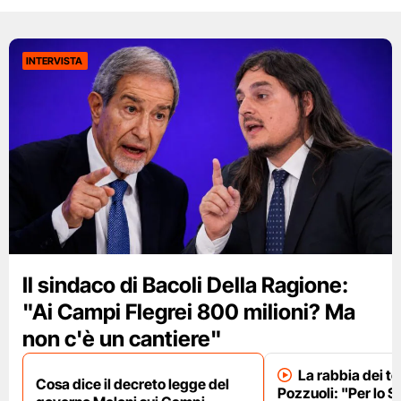
INTERVISTA
Il sindaco di Bacoli Della Ragione:
"Ai Campi Flegrei 800 milioni? Ma
non c'è un cantiere"
La rabbia dei te
Cosa dice il decreto legge del
Pozzuoli: "Per lo S