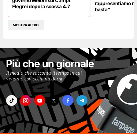
governo Meloni sui Campi
rappresentiamo nu
Flegrei dopo la scossa 4.7
basta"
MOSTRA ALTRO
Più che un giornale
Il media che racconta il tempo in cui
viviamo con occhi moderni