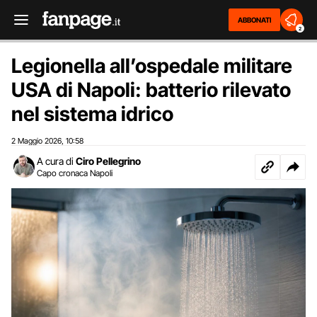
ABBONATI
2
Legionella all’ospedale militare
USA di Napoli: batterio rilevato
nel sistema idrico
2 Maggio 2026
10:58
,
A cura di
Ciro Pellegrino
Capo cronaca Napoli