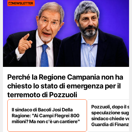
NEWSLETTER
Perché la Regione Campania non ha
chiesto lo stato di emergenza per il
terremoto di Pozzuoli
Pozzuoli, dopo il s
Il sindaco di Bacoli Josi Della
speculazione sugli af
Ragione: "Ai Campi Flegrei 800
sindaco chiede ver
milioni? Ma non c'è un cantiere"
Guardia di Finanza