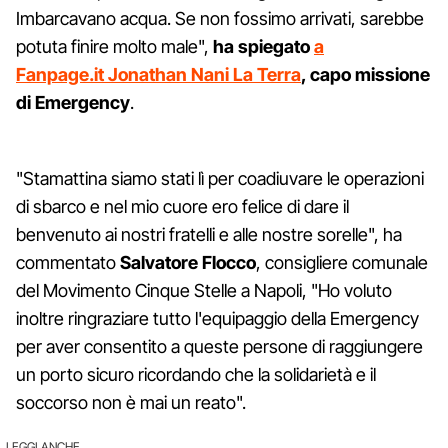
Imbarcavano acqua. Se non fossimo arrivati, sarebbe
potuta finire molto male",
ha spiegato
a
Fanpage.it Jonathan Nani La Terra
, capo missione
di Emergency
.
"Stamattina siamo stati lì per coadiuvare le operazioni
di sbarco e nel mio cuore ero felice di dare il
benvenuto ai nostri fratelli e alle nostre sorelle", ha
commentato
Salvatore Flocco
, consigliere comunale
del Movimento Cinque Stelle a Napoli, "Ho voluto
inoltre ringraziare tutto l'equipaggio della Emergency
per aver consentito a queste persone di raggiungere
un porto sicuro ricordando che la solidarietà e il
soccorso non è mai un reato".
LEGGI ANCHE