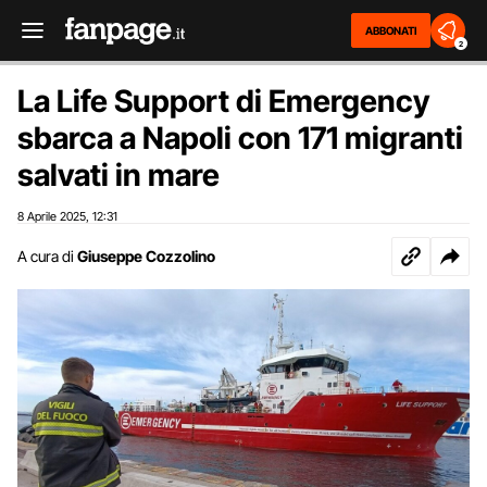
ABBONATI
2
La Life Support di Emergency
sbarca a Napoli con 171 migranti
salvati in mare
8 Aprile 2025
12:31
,
A cura di
Giuseppe Cozzolino