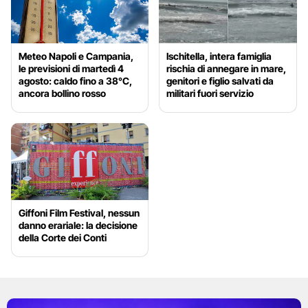
Meteo Napoli e Campania,
Ischitella, intera famiglia
le previsioni di martedì 4
rischia di annegare in mare,
agosto: caldo fino a 38°C,
genitori e figlio salvati da
ancora bollino rosso
militari fuori servizio
Giffoni Film Festival, nessun
danno erariale: la decisione
della Corte dei Conti